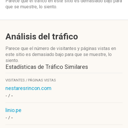
Parece que el tráfico en este sitio es demasiado bajo para
que se muestre, lo siento.
Análisis del tráfico
Parece que el número de visitantes y páginas vistas en
este sitio es demasiado bajo para que se muestre, lo
siento.
Estadísticas de Tráfico Similares
VISITANTES / PÁGINAS VISTAS
nestaresrincon.com
- /
-
linio.pe
- /
-