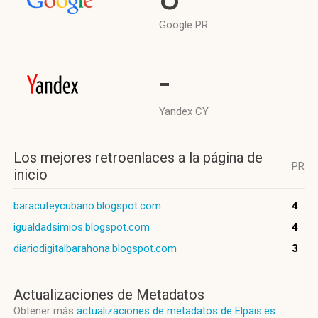
Google PR
-
Yandex CY
Los mejores retroenlaces a la página de
PR
inicio
baracuteycubano.blogspot.com
4
igualdadsimios.blogspot.com
4
diariodigitalbarahona.blogspot.com
3
Actualizaciones de Metadatos
Obtener más
actualizaciones de metadatos de Elpais.es