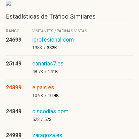
Estadísticas de Tráfico Similares
RANGO
VISITANTES / PÁGINAS VISTAS
24699
iprofesional.com
138K /
332K
25149
canarias7.es
48.7K /
141K
24899
elpais.es
10.9K /
10.9K
24849
cincodias.com
523 /
523
24999
zaragoza.es