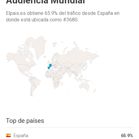
Audiencia Mundial
Elpais.es obtiene 65.9% del tráfico desde
España
en
donde está ubicada como
#3680.
Top de países
España
65.9%