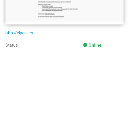
http://elpais.es
Status
Online