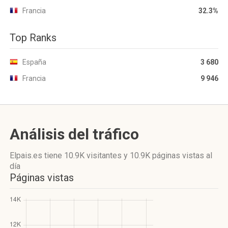
Francia
32.3%
Top Ranks
España
3 680
Francia
9 946
Análisis del tráfico
Elpais.es
tiene 10.9K visitantes
y
10.9K páginas vistas
al
día
Páginas vistas