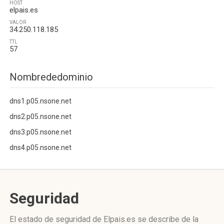
HOST
elpais.es
VALOR
34.250.118.185
TTL
57
Nombrededominio
dns1.p05.nsone.net
dns2.p05.nsone.net
dns3.p05.nsone.net
dns4.p05.nsone.net
Seguridad
El estado de seguridad de Elpais.es se describe de la