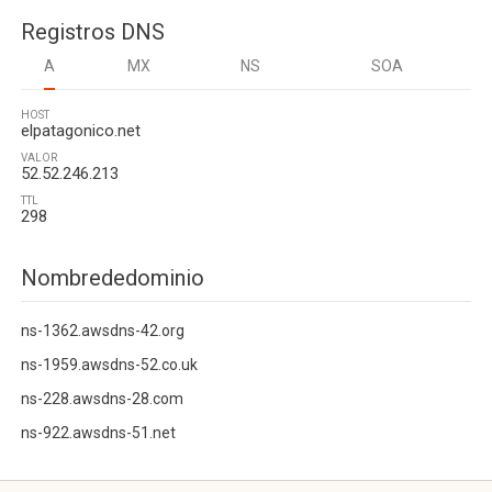
Registros DNS
A
MX
NS
SOA
HOST
elpatagonico.net
VALOR
52.52.246.213
TTL
298
Nombrededominio
ns-1362.awsdns-42.org
ns-1959.awsdns-52.co.uk
ns-228.awsdns-28.com
ns-922.awsdns-51.net