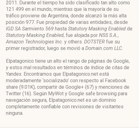
2011. Durante el tiempo ha sido clasificado tan alto como
121 499 en el mundo, mientras que la mayoría de su
tráfico proviene de Argentina, donde alcanzó la más alta
posición 977. Fue propiedad de varias entidades, desde
IGD SA Sarmiento 569
hasta
Statutory Masking Enabled
de
Statutory Masking Enabled
, fue alojada por
NSS S.A.
,
Amazon Technologies Inc.
y others.
DOTSTER
fue su
primer registrador, luego se movió a
Domain.com LLC
.
Elpatagonico tiene un alto el rango de páginas de Google,
y estos mal resultados en términos de índice de citas de
Yandex. Encontramos que Elpatagonico.net está
moderadamente ‘socializado’ con respecto al Facebook
share (9.01K), compartir de Google+ (67) y menciones de
Twitter (16). Según MyWot y Google safe browsing para
navegación segura, Elpatagonico.net es un dominio
completamente confiable con revisiones de visitantes
ninguna.