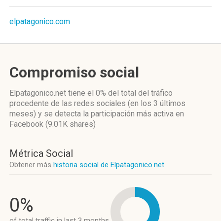
elpatagonico.com
Compromiso social
Elpatagonico.net
tiene el 0%
del total del tráfico
procedente de las redes sociales
(en los 3 últimos
meses)
y se detecta la participación más activa
en
Facebook (9.01K shares)
Métrica Social
Obtener más
historia social de Elpatagonico.net
0%
of total traffic in last 3 months