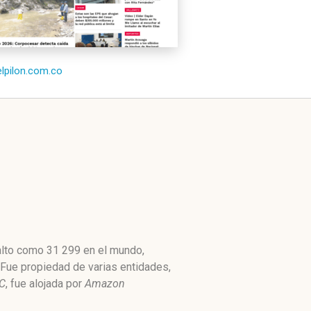
/elpilon.com.co
 alto como 31 299 en el mundo,
 Fue propiedad de varias entidades,
LC
, fue alojada por
Amazon