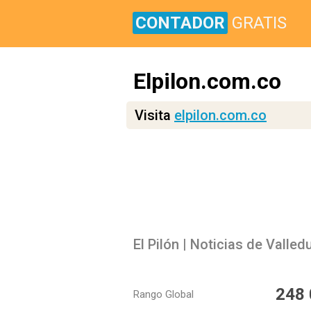
CONTADOR
GRATIS
Elpilon.com.co
Visita
elpilon.com.co
El Pilón | Noticias de Valled
248
Rango Global