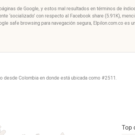
e páginas de Google, y estos mal resultados en términos de índi
te ‘socializado’ con respecto al Facebook share (5.91K), menci
gle safe browsing para navegación segura, Elpilon.com.co es u
ico desde
Colombia
en donde está ubicada como
#2511.
Top 