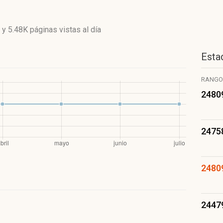
y
5.48K páginas vistas
al día
Estad
RANGO
2480
2475
2480
2447