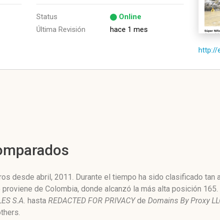
Status
Online
Última Revisión
hace 1 mes
http:/
Comparados
os desde abril, 2011. Durante el tiempo ha sido clasificado tan
o proviene de Colombia, donde alcanzó la más alta posición 165.
ES S.A.
hasta
REDACTED FOR PRIVACY
de
Domains By Proxy L
thers.