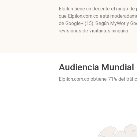
Elpilon tiene un decente el rango d
que Elpilon.com.co está moderadamen
de Google+ (15). Según MyWot y Goo
revisiones de visitantes ninguna.
Audiencia Mundial
Elpilon.com.co obtiene 71% del tráf