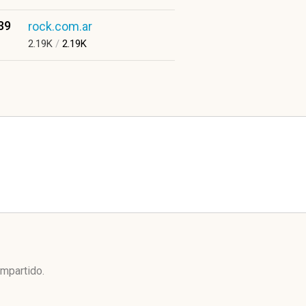
39
rock.com.ar
2.19K
/
2.19K
ompartido.