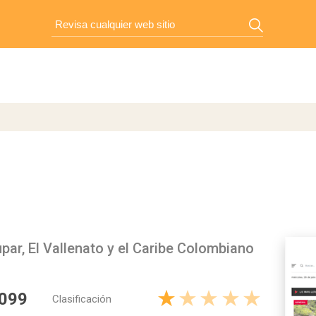
upar, El Vallenato y el Caribe Colombiano
 099
Clasificación