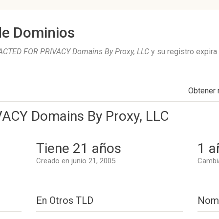
de Dominios
CTED FOR PRIVACY Domains By Proxy, LLC
y su registro expira
Obtener
ACY Domains By Proxy, LLC
Tiene 21 años
1 a
Creado en junio 21, 2005
Cambia
En Otros TLD
Nomb