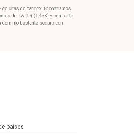
ce de citas de Yandex. Encontramos
ones de Twitter (1.45K) y compartir
n dominio bastante seguro con
de países