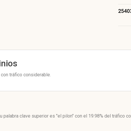
2540
inios
con tráfico considerable.
u palabra clave superior es "el pilon"
con el 19.98%
del tráfico c