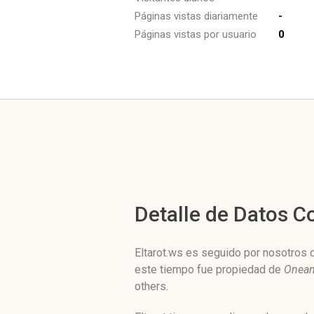
Páginas vistas diariamente
-
Páginas vistas por usuario
0
Detalle de Datos 
Eltarot.ws es seguido por nosotros d
este tiempo fue propiedad de
Onean
others.