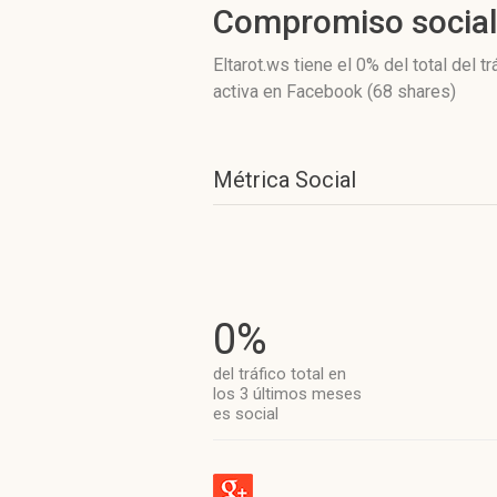
Compromiso socia
Eltarot.ws
tiene el 0%
del total del t
activa
en Facebook (68 shares)
Métrica Social
0%
del tráfico total en
los 3 últimos meses
es social