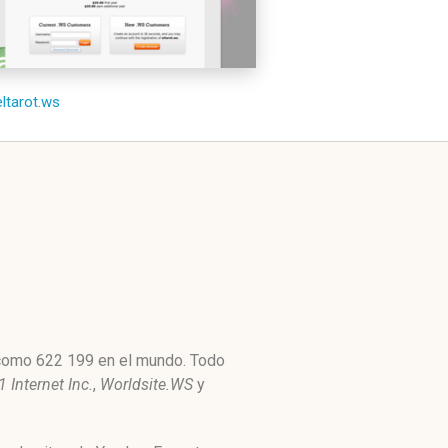
eltarot.ws
o como 622 199 en el mundo. Todo
 Internet Inc.
,
Worldsite.WS
y