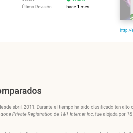
Última Revisión
hace 1 mes
http://
Comparados
esde abril, 2011. Durante el tiempo ha sido clasificado tan alt
done Private Registration
de
1&1 Internet Inc
, fue alojada por
1&1