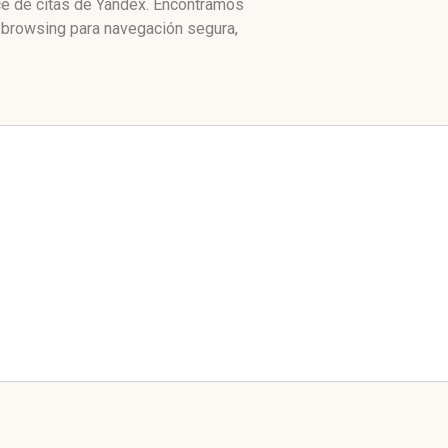
ice de citas de Yandex. Encontramos
e browsing para navegación segura,