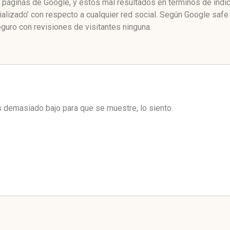
de páginas de Google, y estos mal resultados en términos de índ
ializado’ con respecto a cualquier red social. Según Google saf
guro con revisiones de visitantes ninguna.
es demasiado bajo para que se muestre, lo siento.