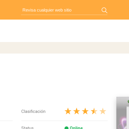
Clasificación
Status
Online