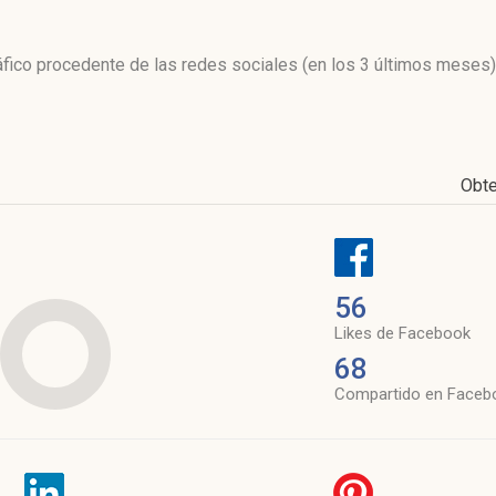
l
ráfico procedente de las redes sociales
(en los 3 últimos meses)
Obt
56
Likes de Facebook
68
Compartido en Faceb