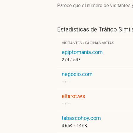
Parece que el número de visitantes y
Estadísticas de Tráfico Simil
VISITANTES / PÁGINAS VISTAS
egiptomania.com
274
/
547
negocio.com
-
/
-
eltarot.ws
-
/
-
tabascohoy.com
3.65K
/
14.6K