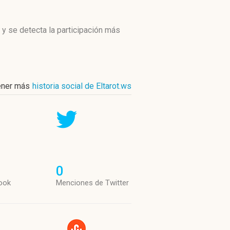
y se detecta la participación más
ener más
historia social de Eltarot.ws
0
ook
Menciones de Twitter