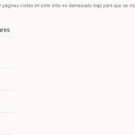
 páginas vistas en este sitio es demasiado bajo para que se mue
ares