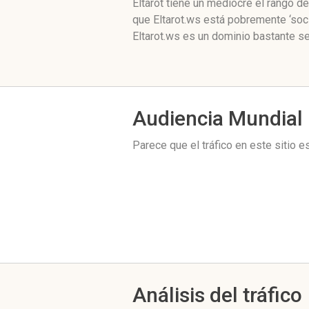
Eltarot tiene un mediocre el rango 
que Eltarot.ws está pobremente ‘soc
Eltarot.ws es un dominio bastante se
Audiencia Mundial
Parece que el tráfico en este sitio 
Análisis del tráfico