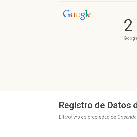
2
Googl
Registro de Datos 
Eltarot.ws es propiedad de
Oneandone