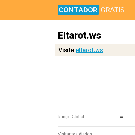
CONTADOR
GRATIS
Eltarot.ws
Visita
eltarot.ws
-
Rango Global
Visitantes diarios
-