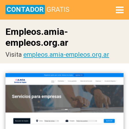
CONTADOR
GRATIS
Empleos.amia-
empleos.org.ar
Visita
empleos.amia-empleos.org.ar