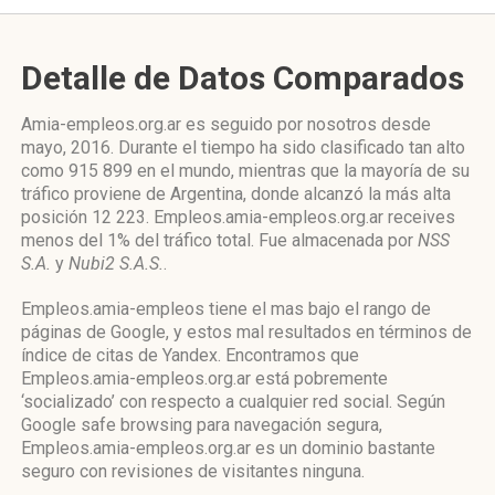
Detalle de Datos Comparados
Amia-empleos.org.ar es seguido por nosotros desde
mayo, 2016. Durante el tiempo ha sido clasificado tan alto
como 915 899 en el mundo, mientras que la mayoría de su
tráfico proviene de Argentina, donde alcanzó la más alta
posición 12 223. Empleos.amia-empleos.org.ar receives
menos del 1% del tráfico total. Fue almacenada por
NSS
S.A.
y
Nubi2 S.A.S.
.
Empleos.amia-empleos tiene el mas bajo el rango de
páginas de Google, y estos mal resultados en términos de
índice de citas de Yandex. Encontramos que
Empleos.amia-empleos.org.ar está pobremente
‘socializado’ con respecto a cualquier red social. Según
Google safe browsing para navegación segura,
Empleos.amia-empleos.org.ar es un dominio bastante
seguro con revisiones de visitantes ninguna.