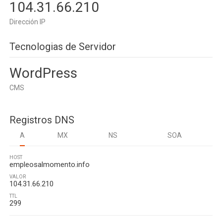
104.31.66.210
Dirección IP
Tecnologias de Servidor
WordPress
CMS
Registros DNS
A
MX
NS
SOA
HOST
empleosalmomento.info
VALOR
104.31.66.210
TTL
299