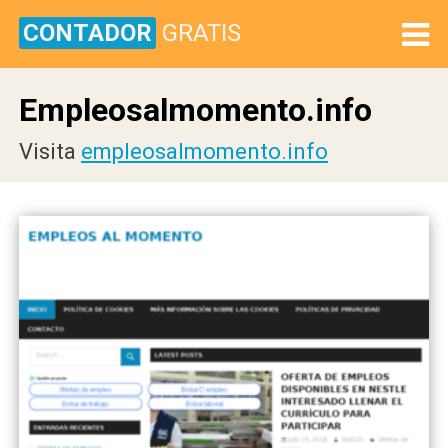
CONTADOR
GRATIS
Empleosalmomento.info
Visita
empleosalmomento.info