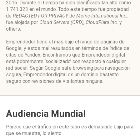
2016. Durante el tiempo ha sido clasificado tan alto como
1 741 323 en el mundo. Todo este tiempo fue propiedad
de
REDACTED FOR PRIVACY
de
Metric International Inc.
,
fue alojada por
Cloud Servers (ORD)
,
CloudFlare Inc.
y
others.
Emprendedor tiene el mas bajo el rango de páginas de
Google, y estos mal resultados en términos de índice de
citas de Yandex. Encontramos que Emprendedor.digital
está pobremente ‘socializado’ con respecto a cualquier
red social. Según Google safe browsing para navegación
segura, Emprendedor.digital es un dominio bastante
seguro con revisiones de visitantes ninguna.
Audiencia Mundial
Parece que el tráfico en este sitio es demasiado bajo para
que se muestre, lo siento.