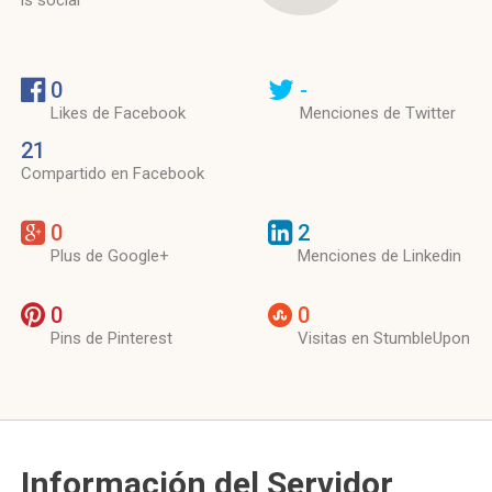
is social
0
-
Likes de Facebook
Menciones de Twitter
21
Compartido en Facebook
0
2
Plus de Google+
Menciones de Linkedin
0
0
Pins de Pinterest
Visitas en StumbleUpon
Información del Servidor