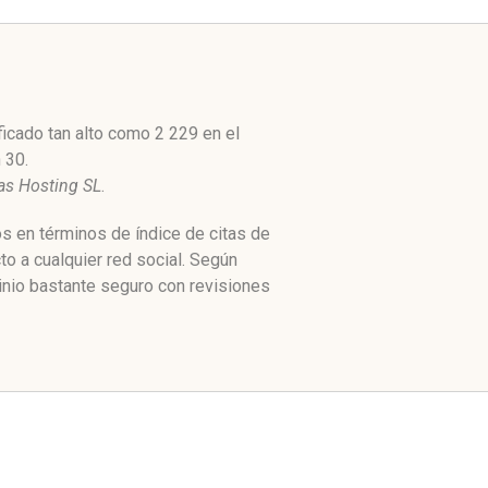
icado tan alto como 2 229 en el
 30.
as Hosting SL
.
s en términos de índice de citas de
o a cualquier red social. Según
nio bastante seguro con revisiones