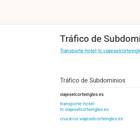
Tráfico de Subdom
Transporte-hotel-tc.viajeselcorteing
Tráfico de Subdominios
viajeselcorteingles.es
transporte-hotel-
tc.viajeselcorteingles.es
cruceros.viajeselcorteingles.es