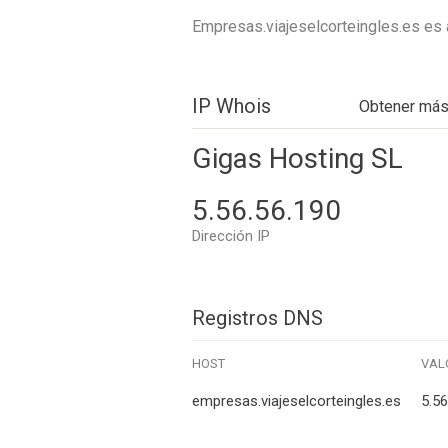
Empresas.viajeselcorteingles.es es 
IP Whois
Obtener má
Gigas Hosting SL
5.56.56.190
Dirección IP
Registros DNS
HOST
VAL
empresas.viajeselcorteingles.es
5.56