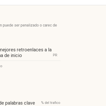
én puede ser penalizado o carec de
mejores retroenlaces a la
a de inicio
PR
to
de palabras clave
% del trafico