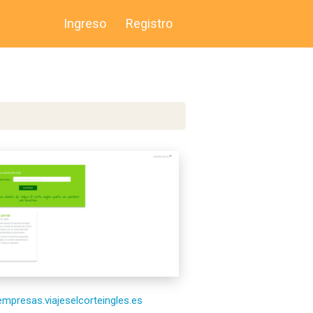
Ingreso
Registro
/empresas.viajeselcorteingles.es