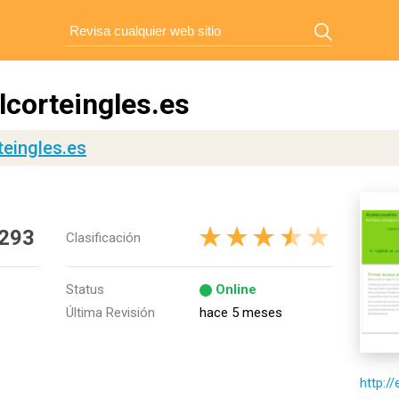
lcorteingles.es
teingles.es
 293
Clasificación
Status
Online
Última Revisión
hace 5 meses
http:/