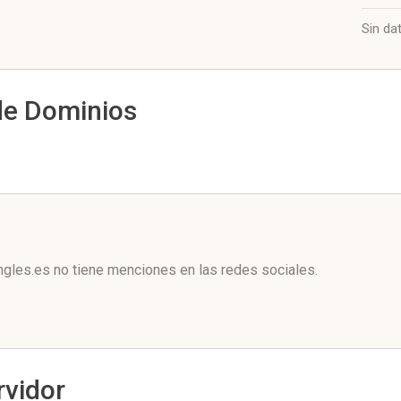
Sin da
de Dominios
l
gles.es no tiene menciones en las redes sociales.
rvidor