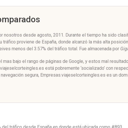
Comparados
r nosotros desde agosto, 2011. Durante el tiempo ha sido clasif
 tráfico proviene de España, donde alcanzó la más alta posición
eives menos del 3.57% del tráfico total. Fue almacenada por
Gig
l mas bajo el rango de páginas de Google, y estos mal resultado
ajeselcorteingles.es está pobremente ‘socializado’ con respect
navegación segura, Empresas.viajeselcorteingles.es es un domi
 del tráfico desde
España
en donde está ubicada como
#893.