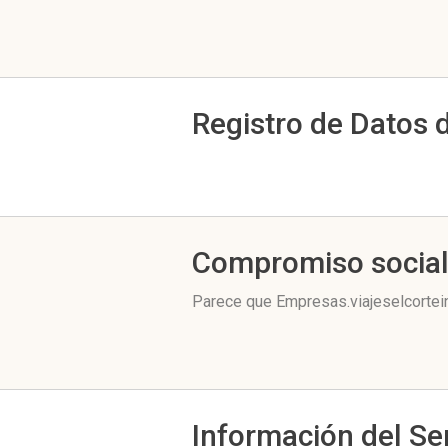
Registro de Datos 
Compromiso socia
Parece que Empresas.viajeselcortein
Información del Se