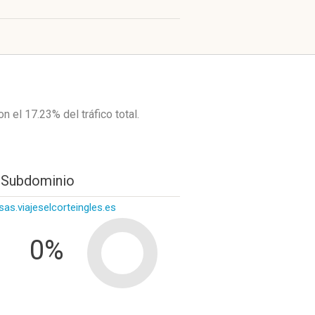
on el 17.23%
del tráfico total.
 Subdominio
as.viajeselcorteingles.es
0%