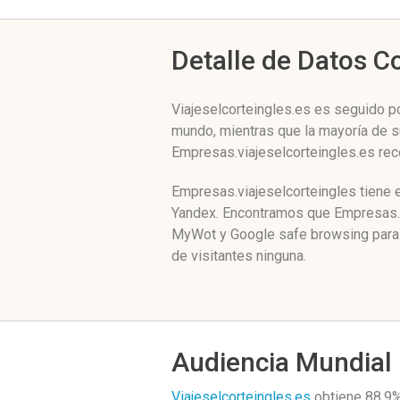
Detalle de Datos 
Viajeselcorteingles.es es seguido po
mundo, mientras que la mayoría de su
Empresas.viajeselcorteingles.es rec
Empresas.viajeselcorteingles tiene e
Yandex. Encontramos que Empresas.vi
MyWot y Google safe browsing para 
de visitantes ninguna.
Audiencia Mundial
Viajeselcorteingles.es
obtiene 88.9%