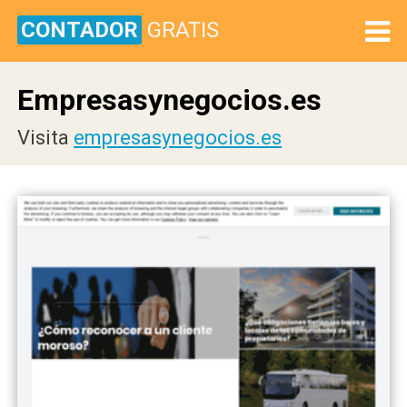
CONTADOR
GRATIS
Empresasynegocios.es
Visita
empresasynegocios.es