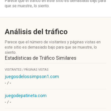
Parece que el tráfico en este sitio es demasiado bajo para
que se muestre, lo siento.
Análisis del tráfico
Parece que el número de visitantes y páginas vistas en
este sitio es demasiado bajo para que se muestre, lo
siento.
Estadísticas de Tráfico Similares
VISITANTES / PÁGINAS VISTAS
juegosdelossimpson1.com
- /
-
juegodepatineta.com
- /
-