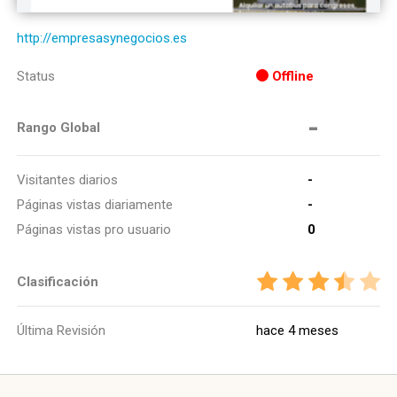
http://empresasynegocios.es
Status
Offline
-
Rango Global
Visitantes diarios
-
Páginas vistas diariamente
-
Páginas vistas pro usuario
0
Clasificación
Última Revisión
hace 4 meses