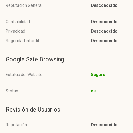
Reputación General
Desconocido
Confiabilidad
Desconocido
Privacidad
Desconocido
Seguridad infantil
Desconocido
Google Safe Browsing
Estatus del Website
Seguro
Status
ok
Revisión de Usuarios
Reputación
Desconocido