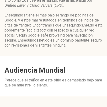
alto como 201 599 en el mundo. Fue almacenada por
Unified Layer
y
Cloud Servers (ORD)
.
Ensegundos tiene el mas bajo el rango de páginas de
Google, y estos mal resultados en términos de índice de
citas de Yandex. Encontramos que Ensegundos.net.do está
pobremente ‘socializado’ con respecto a cualquier red
social. Según Google safe browsing para navegación
segura, Ensegundos.net.do es un dominio bastante seguro
con revisiones de visitantes ninguna.
Audiencia Mundial
Parece que el tráfico en este sitio es demasiado bajo para
que se muestre, lo siento.