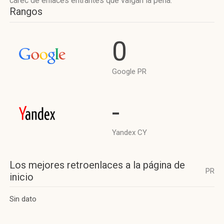
carec de enlaces entrantes que valgan la pena.
Rangos
0
Google PR
-
Yandex CY
Los mejores retroenlaces a la página de
PR
inicio
Sin dato