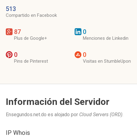
513
Compartido en Facebook
87
0
Plus de Google+
Menciones de Linkedin
0
0
Pins de Pinterest
Visitas en StumbleUpon
Información del Servidor
Ensegundos.net.do es alojado por
Cloud Servers (ORD)
.
IP Whois