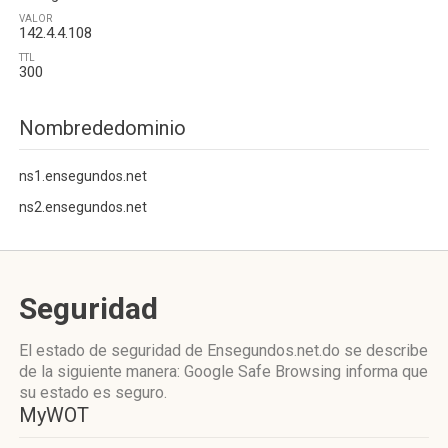
VALOR
142.4.4.108
TTL
300
Nombrededominio
ns1.ensegundos.net
ns2.ensegundos.net
Seguridad
El estado de seguridad de Ensegundos.net.do se describe
de la siguiente manera: Google Safe Browsing informa que
su estado es seguro.
MyWOT