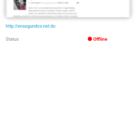
http://ensegundos.net.do
Status
Offline