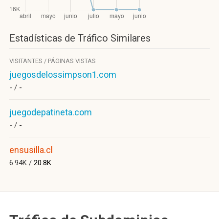
Estadísticas de Tráfico Similares
VISITANTES / PÁGINAS VISTAS
juegosdelossimpson1.com
- /
-
juegodepatineta.com
- /
-
ensusilla.cl
6.94K /
20.8K