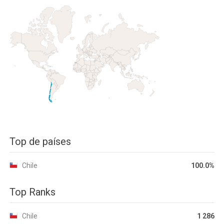
Top de países
Chile
100.0%
Top Ranks
Chile
1 286