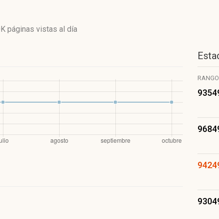
0K páginas vistas
al día
Estad
RANGO
9354
9684
9424
9304