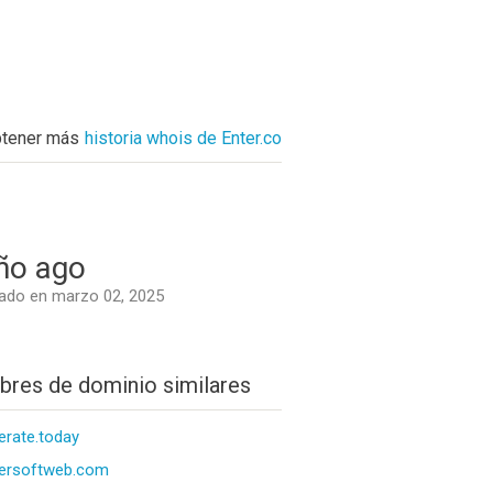
tener más
historia whois de Enter.co
ño ago
ado en marzo 02, 2025
res de dominio similares
erate.today
ersoftweb.com