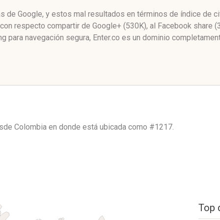
nas de Google, y estos mal resultados en términos de índice de 
’ con respecto compartir de Google+ (530K), al Facebook share (
 para navegación segura, Enter.co es un dominio completament
desde
Colombia
en donde está ubicada como
#1217.
Top 