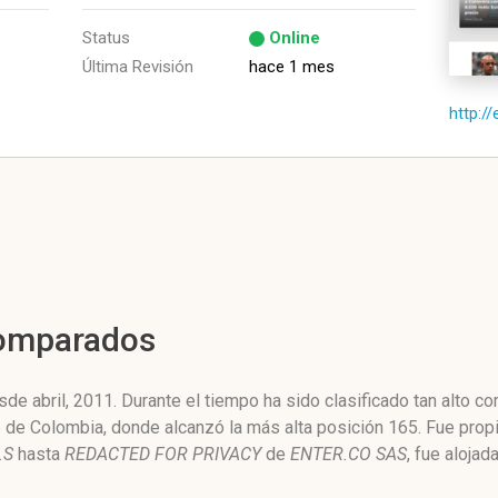
Status
Online
Última Revisión
hace 1 mes
http://
Comparados
de abril, 2011. Durante el tiempo ha sido clasificado tan alto 
ne de Colombia, donde alcanzó la más alta posición 165. Fue pro
.S
hasta
REDACTED FOR PRIVACY
de
ENTER.CO SAS
, fue alojad