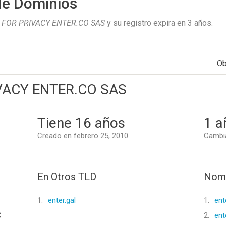
de Dominios
FOR PRIVACY ENTER.CO SAS
y su registro expira en
3 años
.
Ob
VACY ENTER.CO SAS
Tiene 16 años
1 a
Creado en febrero 25, 2010
Cambi
En Otros TLD
Nomb
1.
enter.gal
1.
ent
C
2.
ent