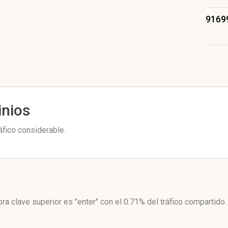
9169
inios
áfico considerable.
bra clave superior es "enter"
con el 0.71%
del tráfico compartido.