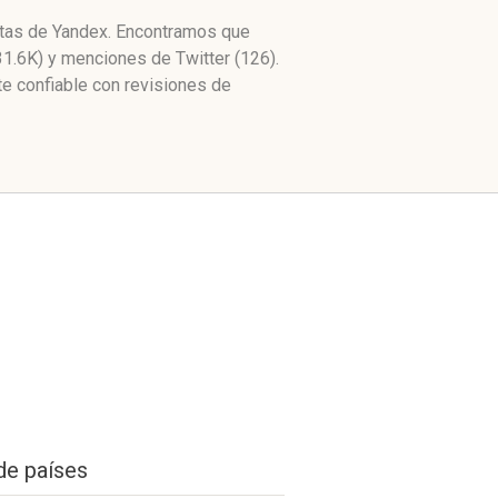
citas de Yandex. Encontramos que
31.6K) y menciones de Twitter (126).
e confiable con revisiones de
de países