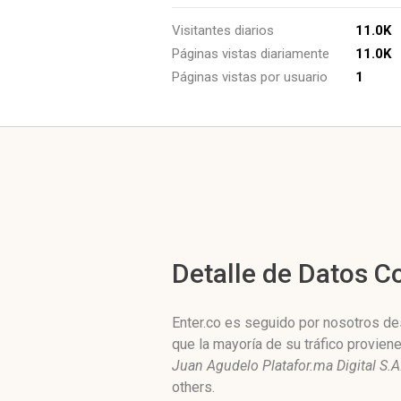
Visitantes diarios
11.0K
Páginas vistas diariamente
11.0K
Páginas vistas por usuario
1
Detalle de Datos 
Enter.co es seguido por nosotros des
que la mayoría de su tráfico provie
Juan Agudelo Platafor.ma Digital S.A
others.