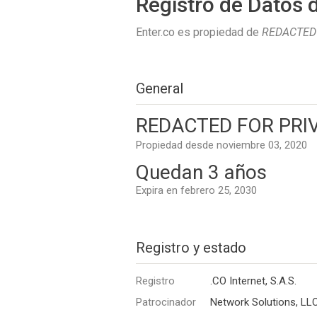
Registro de Datos 
Enter.co es propiedad de
REDACTED 
General
REDACTED FOR PRI
Propiedad desde noviembre 03, 2020
Quedan 3 años
Expira en febrero 25, 2030
Registro y estado
Registro
.CO Internet, S.A.S.
Patrocinador
Network Solutions, LL