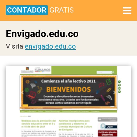
CONTADOR
GRATIS
Envigado.edu.co
Visita
envigado.edu.co