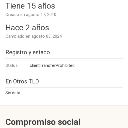
Tiene 15 años
Creado en agosto 17, 2010
Hace 2 años
Cambiado en agosto 03, 2024
Registro y estado
Status
clientTransferProhibited
En Otros TLD
Sin dato
Compromiso social