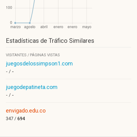
Estadísticas de Tráfico Similares
VISITANTES / PÁGINAS VISTAS
juegosdelossimpson1.com
- /
-
juegodepatineta.com
- /
-
envigado.edu.co
347 /
694