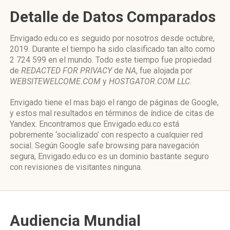
Detalle de Datos Comparados
Envigado.edu.co es seguido por nosotros desde octubre,
2019. Durante el tiempo ha sido clasificado tan alto como
2 724 599 en el mundo. Todo este tiempo fue propiedad
de
REDACTED FOR PRIVACY
de
NA
, fue alojada por
WEBSITEWELCOME.COM
y
HOSTGATOR.COM LLC
.
Envigado tiene el mas bajo el rango de páginas de Google,
y estos mal resultados en términos de índice de citas de
Yandex. Encontramos que Envigado.edu.co está
pobremente ‘socializado’ con respecto a cualquier red
social. Según Google safe browsing para navegación
segura, Envigado.edu.co es un dominio bastante seguro
con revisiones de visitantes ninguna.
Audiencia Mundial