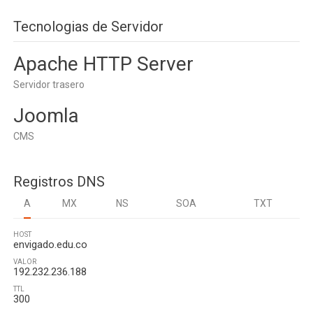
Tecnologias de Servidor
Apache HTTP Server
Servidor trasero
Joomla
CMS
Registros DNS
A
MX
NS
SOA
TXT
HOST
envigado.edu.co
VALOR
192.232.236.188
TTL
300