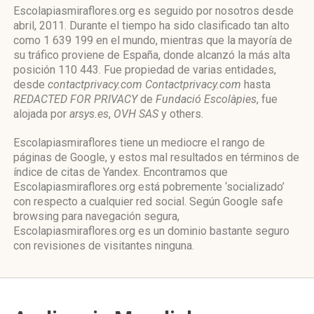
Escolapiasmiraflores.org es seguido por nosotros desde
abril, 2011. Durante el tiempo ha sido clasificado tan alto
como 1 639 199 en el mundo, mientras que la mayoría de
su tráfico proviene de España, donde alcanzó la más alta
posición 110 443. Fue propiedad de varias entidades,
desde
contactprivacy.com Contactprivacy.com
hasta
REDACTED FOR PRIVACY
de
Fundació Escolàpies
, fue
alojada por
arsys.es
,
OVH SAS
y others.
Escolapiasmiraflores tiene un mediocre el rango de
páginas de Google, y estos mal resultados en términos de
índice de citas de Yandex. Encontramos que
Escolapiasmiraflores.org está pobremente ‘socializado’
con respecto a cualquier red social. Según Google safe
browsing para navegación segura,
Escolapiasmiraflores.org es un dominio bastante seguro
con revisiones de visitantes ninguna.