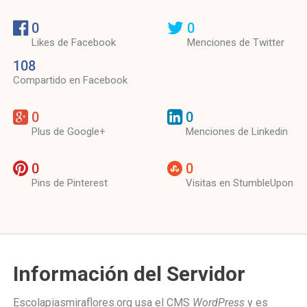
0
0
Likes de Facebook
Menciones de Twitter
108
Compartido en Facebook
0
0
Plus de Google+
Menciones de Linkedin
0
0
Pins de Pinterest
Visitas en StumbleUpon
Información del Servidor
Escolapiasmiraflores.org usa el CMS
WordPress
y es