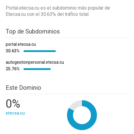
Portal.etecsa.cu es el subdominio más popular de
Etecsa.cu
con el 30.63%
del tráfico total.
Top de Subdominios
portal.etecsa.cu
30.63%
autogestionpersonal.etecsa.cu
25.76%
Este Dominio
0%
etecsa.cu