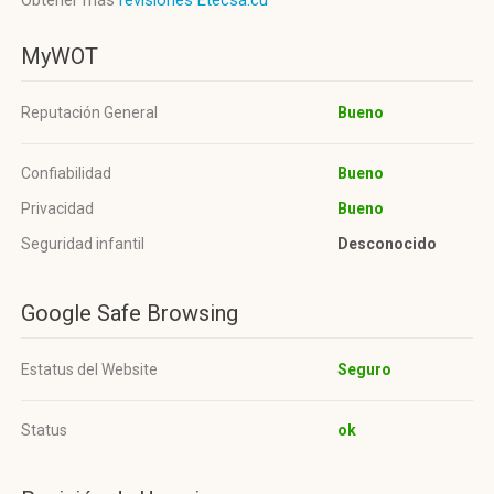
Obtener más
revisiones Etecsa.cu
MyWOT
Reputación General
Bueno
Confiabilidad
Bueno
Privacidad
Bueno
Seguridad infantil
Desconocido
Google Safe Browsing
Estatus del Website
Seguro
Status
ok