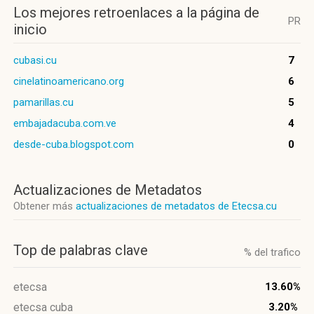
Los mejores retroenlaces a la página de
PR
inicio
cubasi.cu
7
cinelatinoamericano.org
6
pamarillas.cu
5
embajadacuba.com.ve
4
desde-cuba.blogspot.com
0
Actualizaciones de Metadatos
Obtener más
actualizaciones de metadatos de Etecsa.cu
Top de palabras clave
% del trafico
etecsa
13.60%
etecsa cuba
3.20%