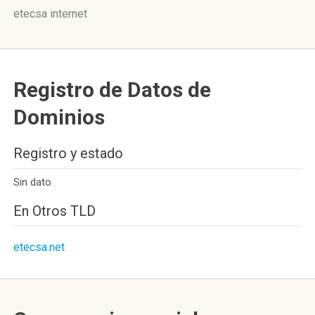
etecsa internet
Registro de Datos de
Dominios
Registro y estado
Sin dato
En Otros TLD
etecsa.net