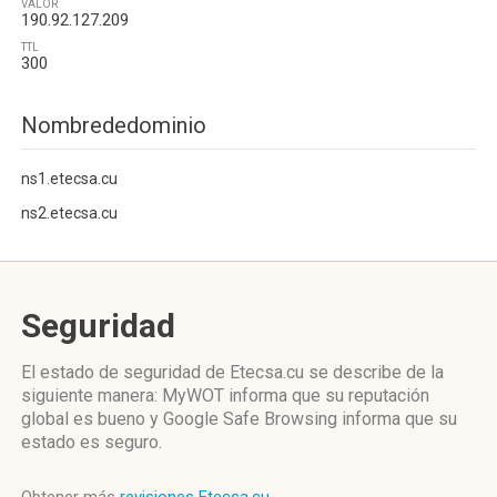
VALOR
190.92.127.209
TTL
300
Nombrededominio
ns1.etecsa.cu
ns2.etecsa.cu
Seguridad
El estado de seguridad de Etecsa.cu se describe de la
siguiente manera: MyWOT informa que su reputación
global es bueno y Google Safe Browsing informa que su
estado es seguro.