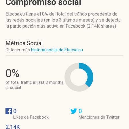
Compromiso social
Etecsa.cu
tiene el 0%
del total del tráfico procedente de
las redes sociales
(en los 3 últimos meses)
y se detecta
la participación más activa
en Facebook (2.14K shares)
Métrica Social
Obtener más
historia social de Etecsa.cu
0%
of total traffic in last 3 months
is social
0
0
Likes de Facebook
Menciones de Twitter
2.14K