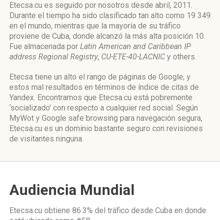
Etecsa.cu es seguido por nosotros desde abril, 2011.
Durante el tiempo ha sido clasificado tan alto como 19 349
en el mundo, mientras que la mayoría de su tráfico
proviene de Cuba, donde alcanzó la más alta posición 10.
Fue almacenada por
Latin American and Caribbean IP
address Regional Registry
,
CU-ETE-40-LACNIC
y others.
Etecsa tiene un alto el rango de páginas de Google, y
estos mal resultados en términos de índice de citas de
Yandex. Encontramos que Etecsa.cu está pobremente
‘socializado’ con respecto a cualquier red social. Según
MyWot y Google safe browsing para navegación segura,
Etecsa.cu es un dominio bastante seguro con revisiones
de visitantes ninguna.
Audiencia Mundial
Etecsa.cu obtiene 86.3% del tráfico desde
Cuba
en donde