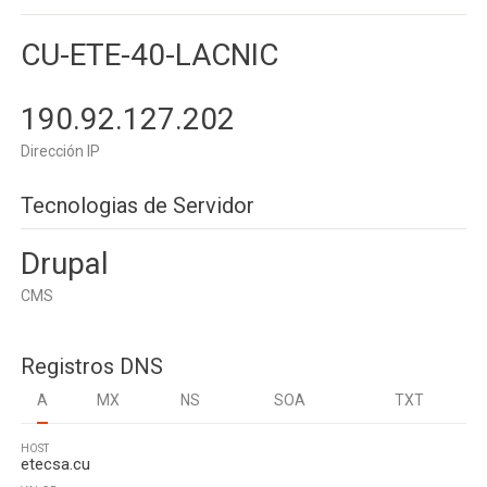
CU-ETE-40-LACNIC
190.92.127.202
Dirección IP
Tecnologias de Servidor
Drupal
CMS
Registros DNS
A
MX
NS
SOA
TXT
HOST
etecsa.cu