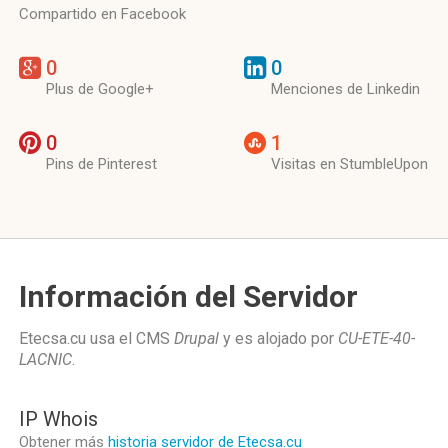
Compartido en Facebook
0
0
Plus de Google+
Menciones de Linkedin
0
1
Pins de Pinterest
Visitas en StumbleUpon
Información del Servidor
Etecsa.cu usa el CMS
Drupal
y es alojado por
CU-ETE-40-
LACNIC
.
IP Whois
Obtener más
historia servidor de Etecsa.cu