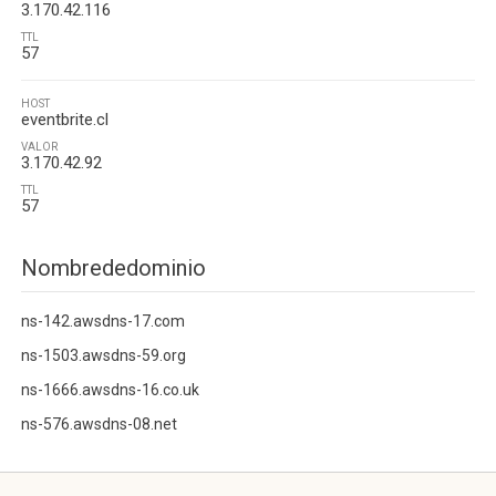
3.170.42.116
TTL
57
HOST
eventbrite.cl
VALOR
3.170.42.92
TTL
57
Nombrededominio
ns-142.awsdns-17.com
ns-1503.awsdns-59.org
ns-1666.awsdns-16.co.uk
ns-576.awsdns-08.net