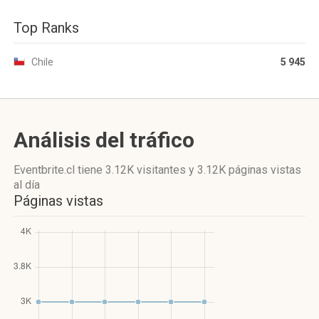
Top Ranks
Chile
5 945
Análisis del tráfico
Eventbrite.cl
tiene 3.12K visitantes
y
3.12K páginas vistas
al día
Páginas vistas