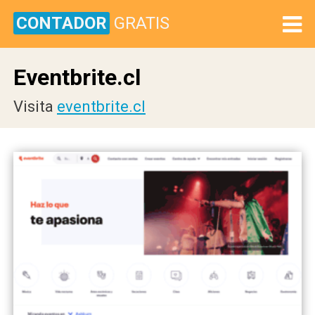
CONTADOR
GRATIS
Eventbrite.cl
Visita
eventbrite.cl