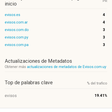
PR
inicio
evisos.es
4
evisos.com.ar
4
evisos.com.do
3
evisos.com.py
3
evisos.com.pa
3
Actualizaciones de Metadatos
Obtener más
actualizaciones de metadatos de Evisos.com.uy
Top de palabras clave
% del trafico
evisos
19.41%