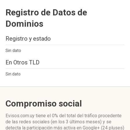
Registro de Datos de
Dominios
Registro y estado
Sin dato
En Otros TLD
Sin dato
Compromiso social
Evisos.com.uy
tiene el 0%
del total del tráfico procedente
de las redes sociales
(en los 3 últimos meses)
y se
detecta la participación más activa
en Google+ (24 pluses)