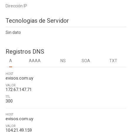
Dirección IP
Tecnologias de Servidor
Sin dato
Registros DNS
A
AAAA
NS
SOA
TXT
HOST
evisos.com.uy
VALOR
172.67.147.71
TTL
300
HOST
evisos.com.uy
VALOR
104.21.49.159