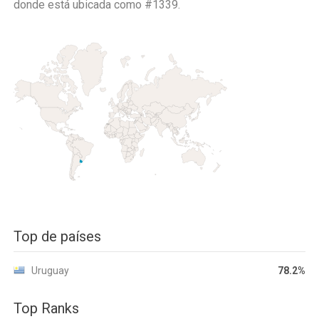
donde está ubicada como
#1339.
Top de países
Uruguay
78.2%
Top Ranks