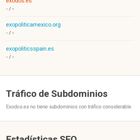
exodos.es
- /
-
exopoliticamexico.org
- /
-
exopoliticsspain.es
- /
-
Tráfico de Subdominios
Exodos.es no tiene subdominios con tráfico considerable.
Estadísticas SEO