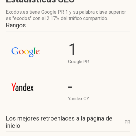
Exodos.es tiene
Google PR 1
y su palabra clave superior
es "exodos"
con el 2.17%
del tráfico compartido.
Rangos
1
Google PR
-
Yandex CY
Los mejores retroenlaces a la página de
PR
inicio