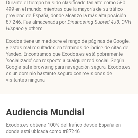
Durante el tiempo ha sido clasificado tan alto como 580
499 en el mundo, mientras que la mayoría de su tráfico
proviene de España, donde alcanzó la más alta posición
87 246. Fue almacenada por
Dinahosting Subred 4J3
,
OVH
Hispano
y others.
Exodos tiene un mediocre el rango de páginas de Google,
y estos mal resultados en términos de índice de citas de
Yandex. Encontramos que Exodos.es está pobremente
‘socializado’ con respecto a cualquier red social. Según
Google safe browsing para navegación segura, Exodos.es
es un dominio bastante seguro con revisiones de
visitantes ninguna.
Audiencia Mundial
Exodos.es obtiene 100% del tráfico desde
España
en
donde está ubicada como
#87246.