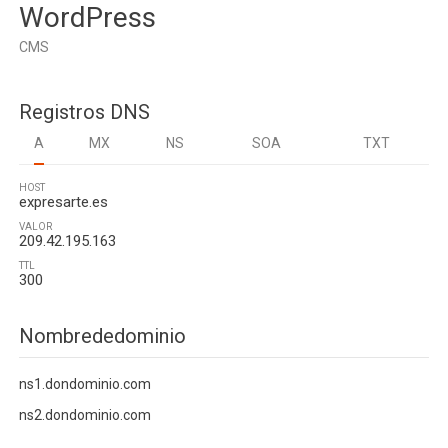
WordPress
CMS
Registros DNS
A
MX
NS
SOA
TXT
HOST
expresarte.es
VALOR
209.42.195.163
TTL
300
Nombrededominio
ns1.dondominio.com
ns2.dondominio.com