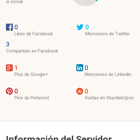
is social
0
0
Likes de Facebook
Menciones de Twitter
3
Compartido en Facebook
1
0
Plus de Google+
Menciones de Linkedin
0
0
Pins de Pinterest
Visitas en StumbleUpon
Información del Servidor