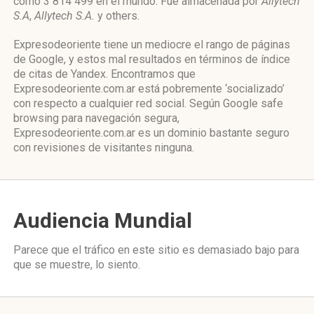
como 3 814 499 en el mundo. Fue almacenada por
Allytech
S.A
,
Allytech S.A.
y others.
Expresodeoriente tiene un mediocre el rango de páginas
de Google, y estos mal resultados en términos de índice
de citas de Yandex. Encontramos que
Expresodeoriente.com.ar está pobremente ‘socializado’
con respecto a cualquier red social. Según Google safe
browsing para navegación segura,
Expresodeoriente.com.ar es un dominio bastante seguro
con revisiones de visitantes ninguna.
Audiencia Mundial
Parece que el tráfico en este sitio es demasiado bajo para
que se muestre, lo siento.