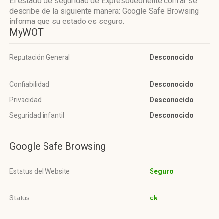
El estado de seguridad de Expresodeoriente.com.ar se
describe de la siguiente manera: Google Safe Browsing
informa que su estado es seguro.
MyWOT
Reputación General
Desconocido
Confiabilidad
Desconocido
Privacidad
Desconocido
Seguridad infantil
Desconocido
Google Safe Browsing
Estatus del Website
Seguro
Status
ok