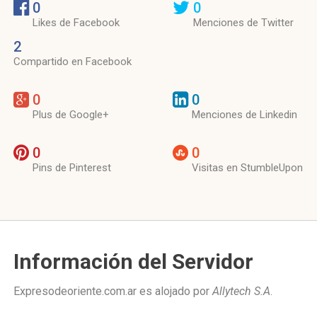
0
0
Likes de Facebook
Menciones de Twitter
2
Compartido en Facebook
0
0
Plus de Google+
Menciones de Linkedin
0
0
Pins de Pinterest
Visitas en StumbleUpon
Información del Servidor
Expresodeoriente.com.ar es alojado por
Allytech S.A
.