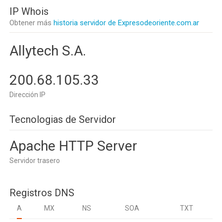
IP Whois
Obtener más
historia servidor de Expresodeoriente.com.ar
Allytech S.A.
200.68.105.33
Dirección IP
Tecnologias de Servidor
Apache HTTP Server
Servidor trasero
Registros DNS
A
MX
NS
SOA
TXT