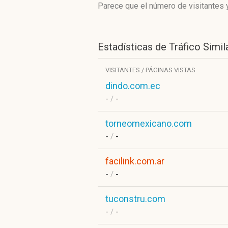
Parece que el número de visitantes y
Estadísticas de Tráfico Simil
VISITANTES / PÁGINAS VISTAS
dindo.com.ec
-
/
-
torneomexicano.com
-
/
-
facilink.com.ar
-
/
-
tuconstru.com
-
/
-