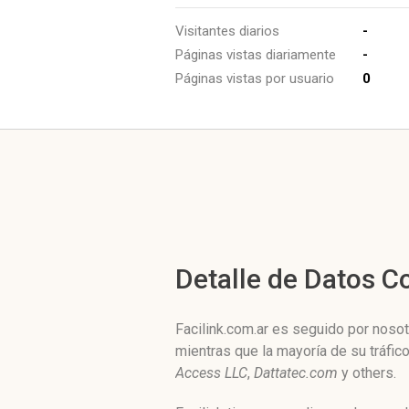
Visitantes diarios
-
Páginas vistas diariamente
-
Páginas vistas por usuario
0
Detalle de Datos 
Facilink.com.ar es seguido por noso
mientras que la mayoría de su tráfi
Access LLC
,
Dattatec.com
y others.