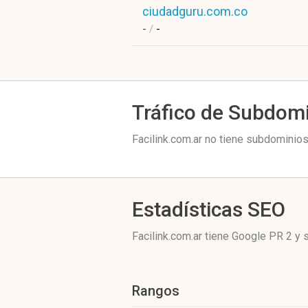
ciudadguru.com.co
-
/
-
Tráfico de Subdom
Facilink.com.ar no tiene subdominios
Estadísticas SEO
Facilink.com.ar tiene
Google PR 2
y s
Rangos