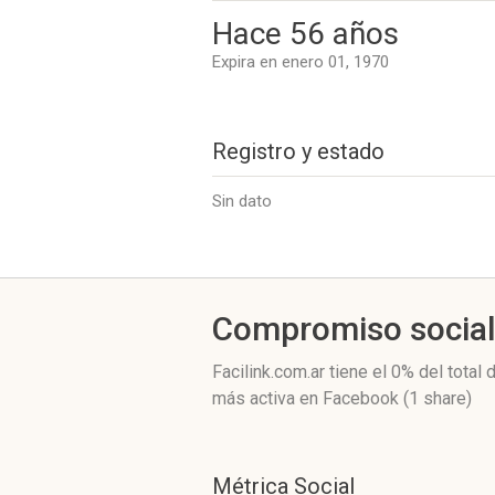
Hace 56 años
Expira en enero 01, 1970
Registro y estado
Sin dato
Compromiso socia
Facilink.com.ar
tiene el 0%
del total 
más activa
en Facebook (1 share)
Métrica Social