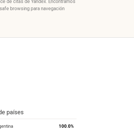
dice de citas de Yandex. Encontramos
e safe browsing para navegación
de países
gentina
100.0%