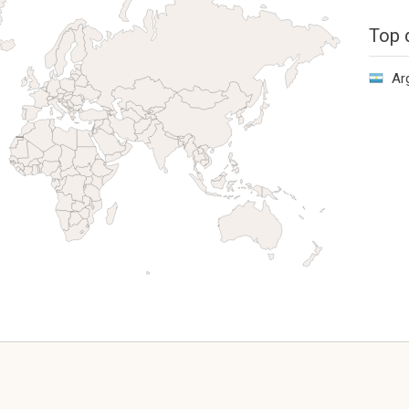
Top 
Ar