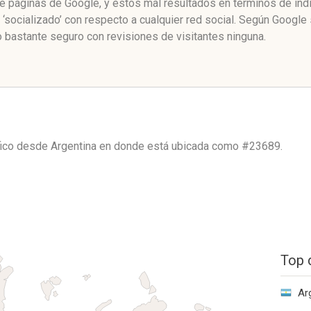
 de páginas de Google, y estos mal resultados en términos de ín
 ‘socializado’ con respecto a cualquier red social. Según Googl
o bastante seguro con revisiones de visitantes ninguna.
áfico desde
Argentina
en donde está ubicada como
#23689.
Top 
Ar