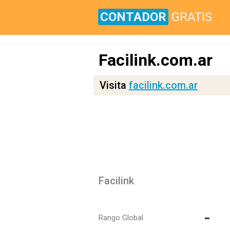
CONTADOR
GRATIS
Facilink.com.ar
Visita
facilink.com.ar
Facilink
-
Rango Global