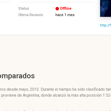
Status
Offline
Última Revisión
hace 1 mes
http://
Comparados
tros desde mayo, 2012. Durante el tiempo ha sido clasificado ta
co proviene de Argentina, donde alcanzó la más alta posición 1 