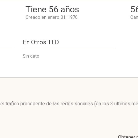
Tiene 56 años
5
Creado en enero 01, 1970
Cam
En Otros TLD
Sin dato
l
del tráfico procedente de las redes sociales
(en los 3 últimos m
Obtener