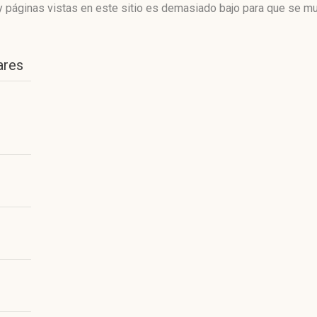
 páginas vistas en este sitio es demasiado bajo para que se mue
ares