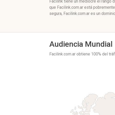
Facilink tiene un mediocre el rango
que Facilink.com.ar está pobremente
segura, Facilink.com.ar es un domini
Audiencia Mundial
Facilink.com.ar obtiene 100% del tr