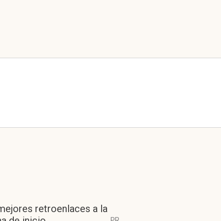
mejores retroenlaces a la
a de inicio
PR