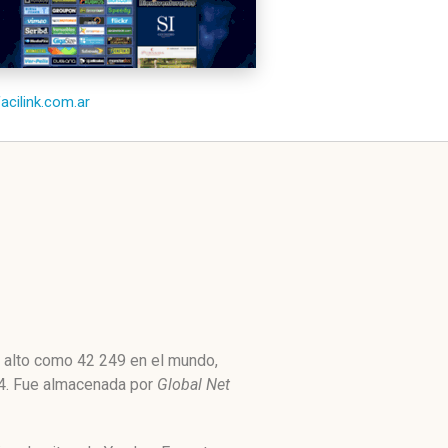
facilink.com.ar
n alto como 42 249 en el mundo,
524. Fue almacenada por
Global Net