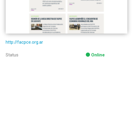
http://facpce.org.ar
Status
Online