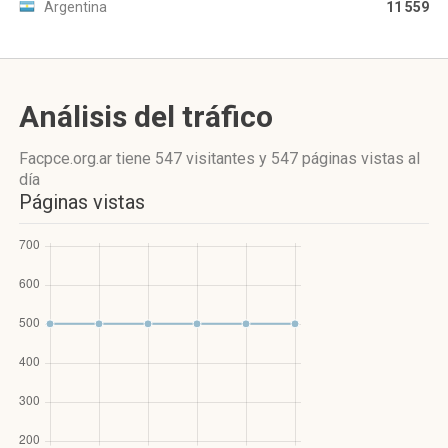
Argentina
11 559
Análisis del tráfico
Facpce.org.ar
tiene 547 visitantes
y
547 páginas vistas
al
día
Páginas vistas