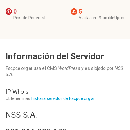
0
5
Pins de Pinterest
Visitas en StumbleUpon
Información del Servidor
Facpce.org.ar usa el CMS
WordPress
y es alojado por
NSS
S.A
.
IP Whois
Obtener más
historia servidor de Facpce.org.ar
NSS S.A.