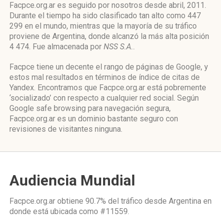
Facpce.org.ar es seguido por nosotros desde abril, 2011.
Durante el tiempo ha sido clasificado tan alto como 447
299 en el mundo, mientras que la mayoría de su tráfico
proviene de Argentina, donde alcanzó la más alta posición
4 474. Fue almacenada por
NSS S.A.
.
Facpce tiene un decente el rango de páginas de Google, y
estos mal resultados en términos de índice de citas de
Yandex. Encontramos que Facpce.org.ar está pobremente
‘socializado’ con respecto a cualquier red social. Según
Google safe browsing para navegación segura,
Facpce.org.ar es un dominio bastante seguro con
revisiones de visitantes ninguna.
Audiencia Mundial
Facpce.org.ar obtiene 90.7% del tráfico desde
Argentina
en
donde está ubicada como
#11559.