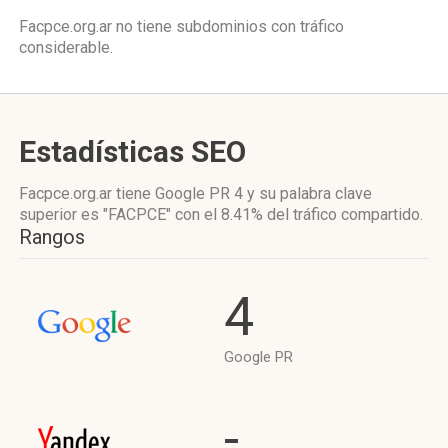
Facpce.org.ar no tiene subdominios con tráfico
considerable.
Estadísticas SEO
Facpce.org.ar tiene
Google PR 4
y su palabra clave
superior es "FACPCE"
con el 8.41%
del tráfico compartido.
Rangos
4
Google PR
-