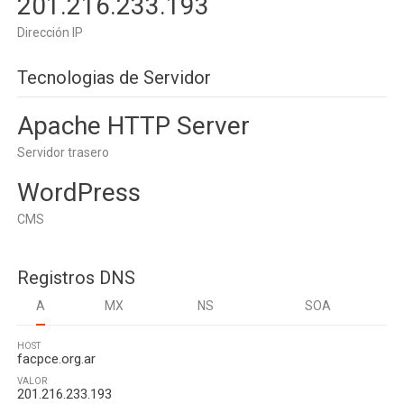
201.216.233.193
Dirección IP
Tecnologias de Servidor
Apache HTTP Server
Servidor trasero
WordPress
CMS
Registros DNS
A
MX
NS
SOA
HOST
facpce.org.ar
VALOR
201.216.233.193