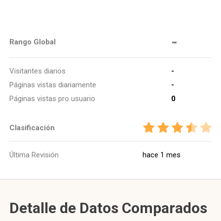
-
Rango Global
Visitantes diarios
-
Páginas vistas diariamente
-
Páginas vistas pro usuario
0
Clasificación
Última Revisión
hace 1 mes
Detalle de Datos Comparados