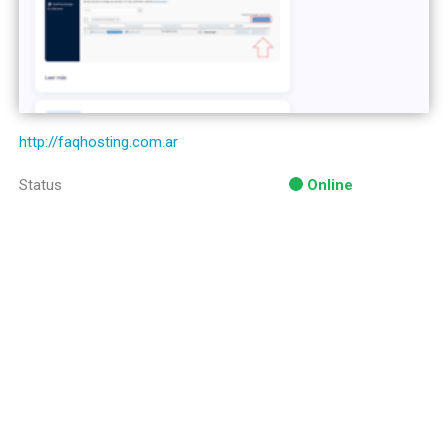
http://faqhosting.com.ar
Status
Online