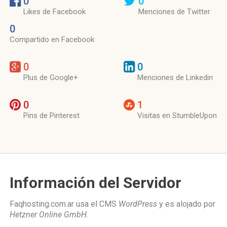
0
0
Likes de Facebook
Menciones de Twitter
0
Compartido en Facebook
0
0
Plus de Google+
Menciones de Linkedin
0
1
Pins de Pinterest
Visitas en StumbleUpon
Información del Servidor
Faqhosting.com.ar usa el CMS
WordPress
y es alojado por
Hetzner Online GmbH
.