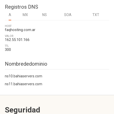
Registros DNS
A
MX
NS
SOA
TXT
HOST
faqhosting.com.ar
VALOR
162.55.101.166
TTL
300
Nombrededominio
ns10.bahiaservers.com
ns11.bahiaservers.com
Seguridad