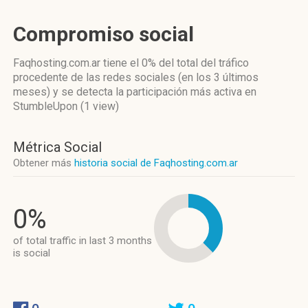
Compromiso social
Faqhosting.com.ar
tiene el 0%
del total del tráfico
procedente de las redes sociales
(en los 3 últimos
meses)
y se detecta la participación más activa
en
StumbleUpon (1 view)
Métrica Social
Obtener más
historia social de Faqhosting.com.ar
0%
of total traffic in last 3 months
is social