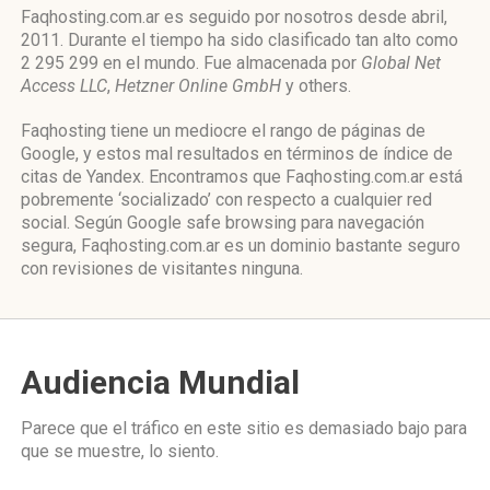
Faqhosting.com.ar es seguido por nosotros desde abril,
2011. Durante el tiempo ha sido clasificado tan alto como
2 295 299 en el mundo. Fue almacenada por
Global Net
Access LLC
,
Hetzner Online GmbH
y others.
Faqhosting tiene un mediocre el rango de páginas de
Google, y estos mal resultados en términos de índice de
citas de Yandex. Encontramos que Faqhosting.com.ar está
pobremente ‘socializado’ con respecto a cualquier red
social. Según Google safe browsing para navegación
segura, Faqhosting.com.ar es un dominio bastante seguro
con revisiones de visitantes ninguna.
Audiencia Mundial
Parece que el tráfico en este sitio es demasiado bajo para
que se muestre, lo siento.