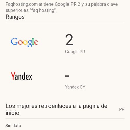
Faqhosting.com.ar tiene
Google PR 2
y su palabra clave
superior es "faq hosting".
Rangos
2
Google PR
-
Yandex CY
Los mejores retroenlaces a la página de
PR
inicio
Sin dato