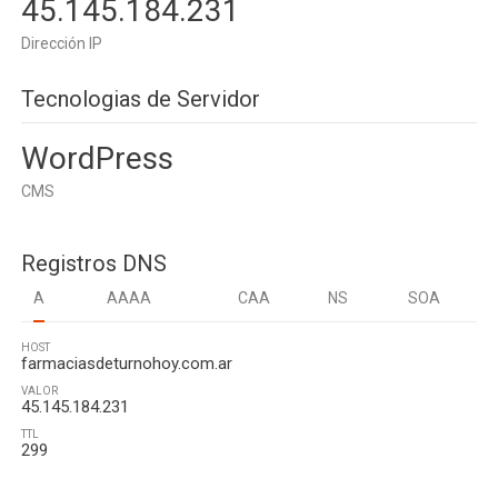
45.145.184.231
Dirección IP
Tecnologias de Servidor
WordPress
CMS
Registros DNS
A
AAAA
CAA
NS
SOA
HOST
farmaciasdeturnohoy.com.ar
VALOR
45.145.184.231
TTL
299