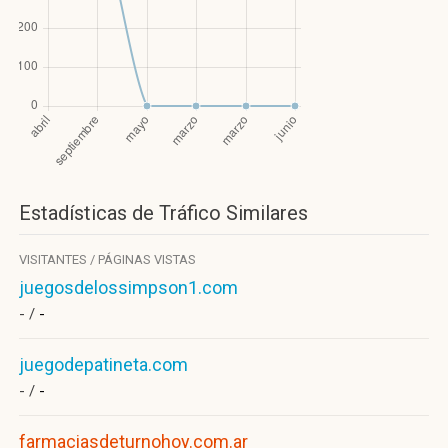
Estadísticas de Tráfico Similares
VISITANTES / PÁGINAS VISTAS
juegosdelossimpson1.com
- /
-
juegodepatineta.com
- /
-
farmaciasdeturnohoy.com.ar