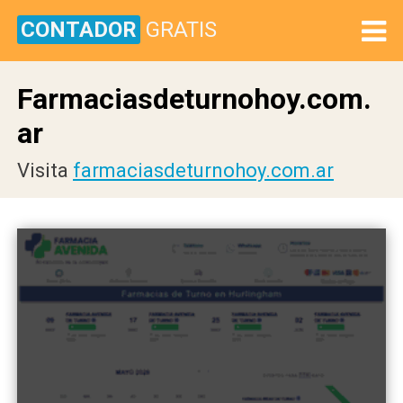
CONTADOR
GRATIS
Farmaciasdeturnohoy.com.
ar
Visita
farmaciasdeturnohoy.com.ar