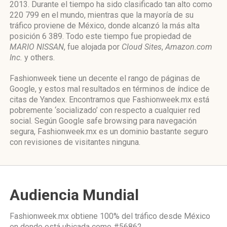
2013. Durante el tiempo ha sido clasificado tan alto como
220 799 en el mundo, mientras que la mayoría de su
tráfico proviene de México, donde alcanzó la más alta
posición 6 389. Todo este tiempo fue propiedad de
MARIO NISSAN
, fue alojada por
Cloud Sites
,
Amazon.com
Inc.
y others.
Fashionweek tiene un decente el rango de páginas de
Google, y estos mal resultados en términos de índice de
citas de Yandex. Encontramos que Fashionweek.mx está
pobremente ‘socializado’ con respecto a cualquier red
social. Según Google safe browsing para navegación
segura, Fashionweek.mx es un dominio bastante seguro
con revisiones de visitantes ninguna.
Audiencia Mundial
Fashionweek.mx obtiene 100% del tráfico desde
México
en donde está ubicada como
#56862.