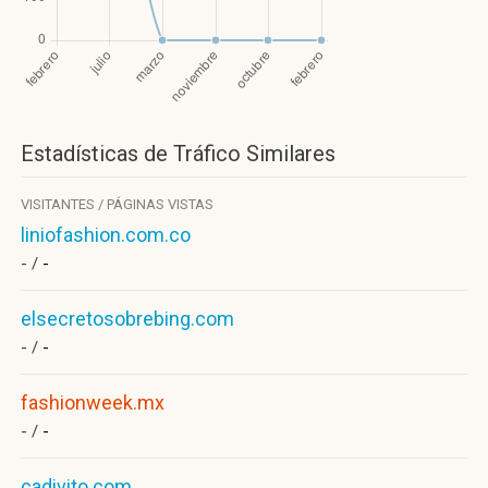
Estadísticas de Tráfico Similares
VISITANTES / PÁGINAS VISTAS
liniofashion.com.co
- /
-
elsecretosobrebing.com
- /
-
fashionweek.mx
- /
-
cadivito.com