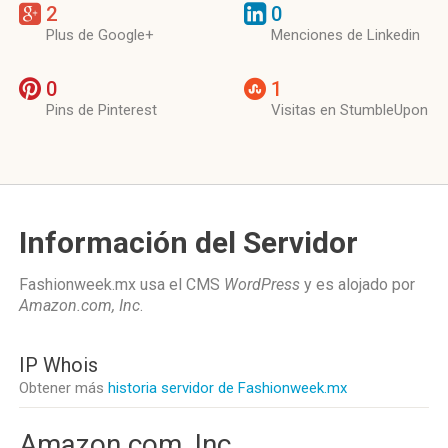
2
0
Plus de Google+
Menciones de Linkedin
0
1
Pins de Pinterest
Visitas en StumbleUpon
Información del Servidor
Fashionweek.mx usa el CMS
WordPress
y es alojado por
Amazon.com, Inc
.
IP Whois
Obtener más
historia servidor de Fashionweek.mx
Amazon.com, Inc.