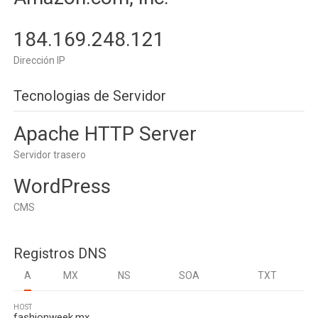
184.169.248.121
Dirección IP
Tecnologias de Servidor
Apache HTTP Server
Servidor trasero
WordPress
CMS
Registros DNS
A
MX
NS
SOA
TXT
HOST
fashionweek.mx