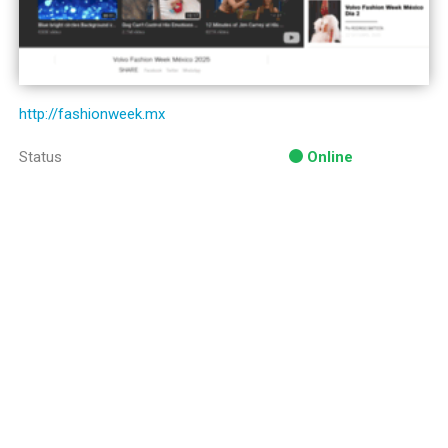
http://fashionweek.mx
Status
Online