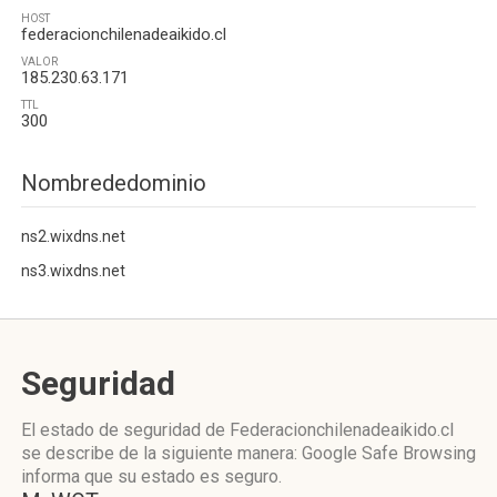
HOST
federacionchilenadeaikido.cl
VALOR
185.230.63.171
TTL
300
Nombrededominio
ns2.wixdns.net
ns3.wixdns.net
Seguridad
El estado de seguridad de Federacionchilenadeaikido.cl
se describe de la siguiente manera: Google Safe Browsing
informa que su estado es seguro.