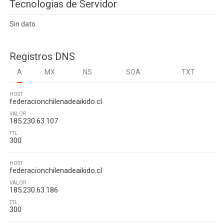
Tecnologias de Servidor
Sin dato
Registros DNS
A
MX
NS
SOA
TXT
HOST
federacionchilenadeaikido.cl
VALOR
185.230.63.107
TTL
300
HOST
federacionchilenadeaikido.cl
VALOR
185.230.63.186
TTL
300