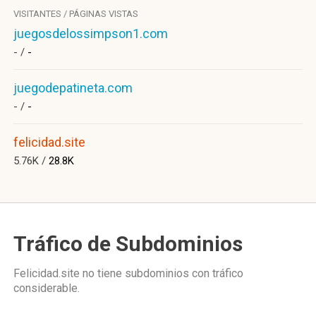
VISITANTES / PÁGINAS VISTAS
juegosdelossimpson1.com
- /
-
juegodepatineta.com
- /
-
felicidad.site
5.76K /
28.8K
Tráfico de Subdominios
Felicidad.site no tiene subdominios con tráfico
considerable.