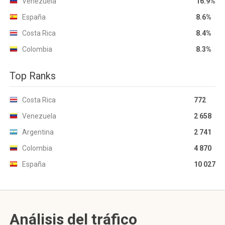
Venezuela
16.9%
España
8.6%
Costa Rica
8.4%
Colombia
8.3%
Top Ranks
Costa Rica
772
Venezuela
2 658
Argentina
2 741
Colombia
4 870
España
10 027
Análisis del tráfico