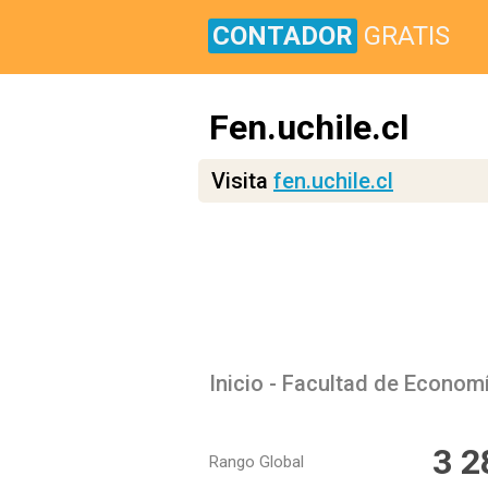
CONTADOR
GRATIS
Fen.uchile.cl
Visita
fen.uchile.cl
Inicio - Facultad de Econom
3 2
Rango Global