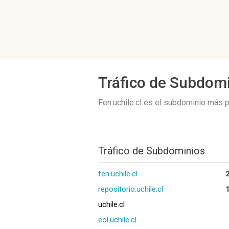
Tráfico de Subdom
Fen.uchile.cl es el subdominio más 
Tráfico de Subdominios
fen.uchile.cl
repositorio.uchile.cl
uchile.cl
eol.uchile.cl