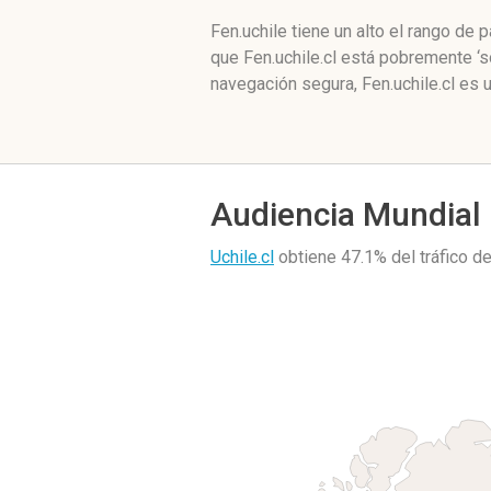
Fen.uchile tiene un alto el rango de
que Fen.uchile.cl está pobremente ‘
navegación segura, Fen.uchile.cl es 
Audiencia Mundial
Uchile.cl
obtiene 47.1% del tráfico 