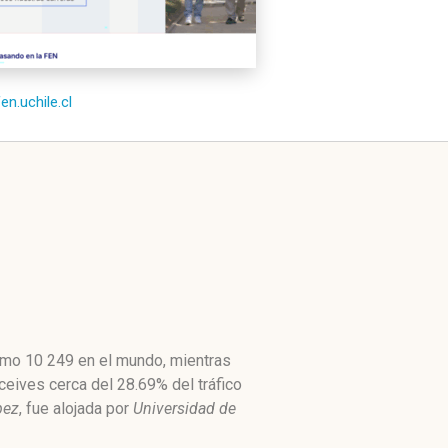
fen.uchile.cl
como 10 249 en el mundo, mientras
eceives cerca del 28.69% del tráfico
pez
, fue alojada por
Universidad de