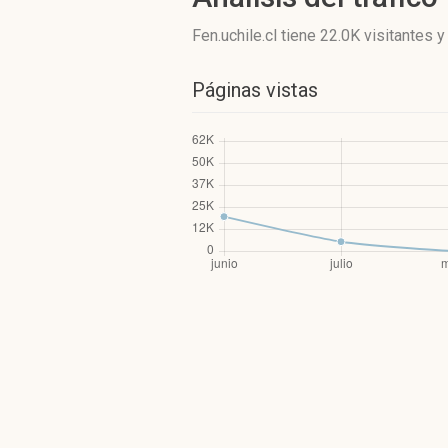
Fen.uchile.cl
tiene 22.0K visitantes
Páginas vistas