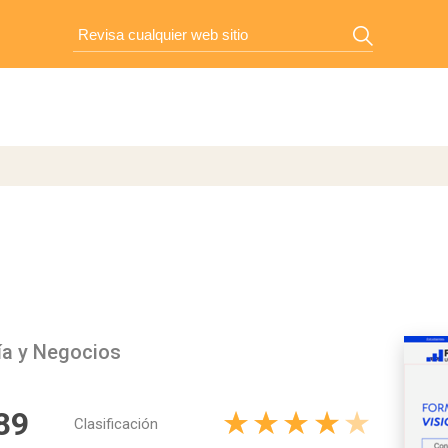
ía y Negocios
89
Clasificación