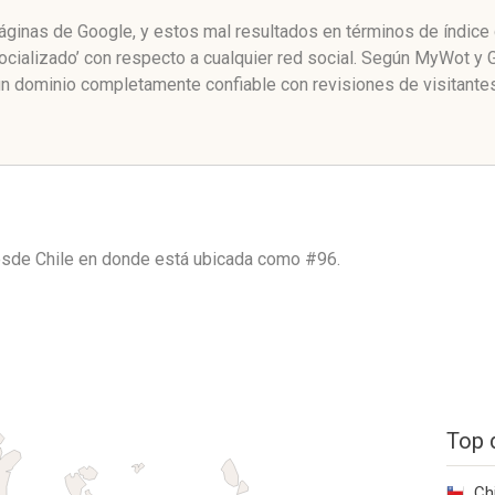
 páginas de Google, y estos mal resultados en términos de índic
socializado’ con respecto a cualquier red social. Según MyWot y
un dominio completamente confiable con revisiones de visitantes
desde
Chile
en donde está ubicada como
#96.
Top 
Ch