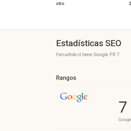
otro
Estadísticas SEO
Fen.uchile.cl tiene
Google PR 7
.
Rangos
7
Googl