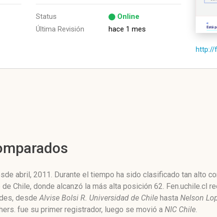
Status
Online
Última Revisión
hace 1 mes
http://
Comparados
sde abril, 2011. Durante el tiempo ha sido clasificado tan alto 
 de Chile, donde alcanzó la más alta posición 62. Fen.uchile.cl r
dades, desde
Alvise Bolsi R. Universidad de Chile
hasta
Nelson Lo
hers. fue su primer registrador, luego se movió a
NIC Chile
.