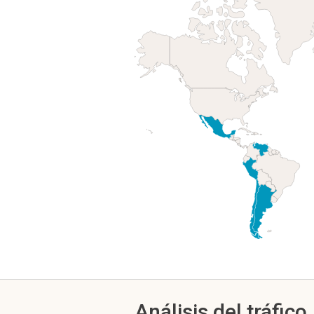
Análisis del tráfico