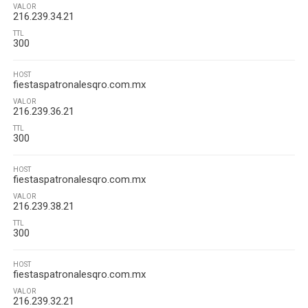
VALOR
216.239.34.21
TTL
300
HOST
fiestaspatronalesqro.com.mx
VALOR
216.239.36.21
TTL
300
HOST
fiestaspatronalesqro.com.mx
VALOR
216.239.38.21
TTL
300
HOST
fiestaspatronalesqro.com.mx
VALOR
216.239.32.21