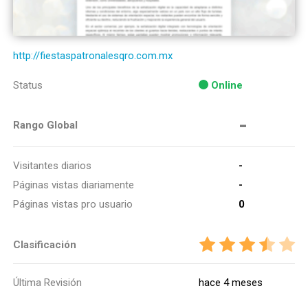
http://fiestaspatronalesqro.com.mx
Status
Online
-
Rango Global
Visitantes diarios
-
Páginas vistas diariamente
-
Páginas vistas pro usuario
0
Clasificación
Última Revisión
hace 4 meses