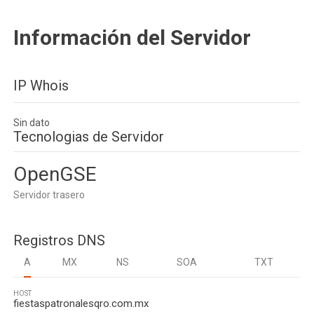
Información del Servidor
IP Whois
Sin dato
Tecnologias de Servidor
OpenGSE
Servidor trasero
Registros DNS
A
MX
NS
SOA
TXT
HOST
fiestaspatronalesqro.com.mx