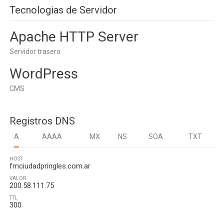
Tecnologias de Servidor
Apache HTTP Server
Servidor trasero
WordPress
CMS
Registros DNS
A
AAAA
MX
NS
SOA
TXT
HOST
fmciudadpringles.com.ar
VALOR
200.58.111.75
TTL
300