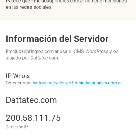
Parece que Fmciudadpringles.com.ar no tiene menciones
en las redes sociales.
Información del Servidor
Fmciudadpringles.com.ar usa el CMS
WordPress
y es
alojado por
Dattatec.com
.
IP Whois
Obtener más
historia servidor de Fmciudadpringles.com.ar
Dattatec.com
200.58.111.75
Dirección IP