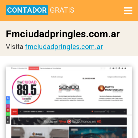
CONTADOR
GRATIS
Fmciudadpringles.com.ar
Visita
fmciudadpringles.com.ar