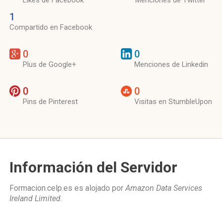
Likes de Facebook
Menciones de Twitter
1
Compartido en Facebook
0
0
Plus de Google+
Menciones de Linkedin
0
0
Pins de Pinterest
Visitas en StumbleUpon
Información del Servidor
Formacion.celp.es es alojado por
Amazon Data Services
Ireland Limited
.