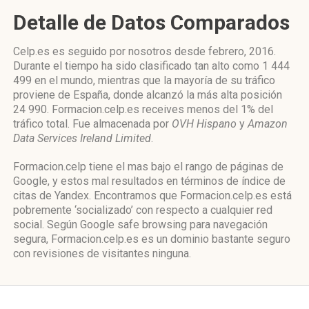
Detalle de Datos Comparados
Celp.es es seguido por nosotros desde febrero, 2016.
Durante el tiempo ha sido clasificado tan alto como 1 444
499 en el mundo, mientras que la mayoría de su tráfico
proviene de España, donde alcanzó la más alta posición
24 990. Formacion.celp.es receives menos del 1% del
tráfico total. Fue almacenada por
OVH Hispano
y
Amazon
Data Services Ireland Limited
.
Formacion.celp tiene el mas bajo el rango de páginas de
Google, y estos mal resultados en términos de índice de
citas de Yandex. Encontramos que Formacion.celp.es está
pobremente ‘socializado’ con respecto a cualquier red
social. Según Google safe browsing para navegación
segura, Formacion.celp.es es un dominio bastante seguro
con revisiones de visitantes ninguna.