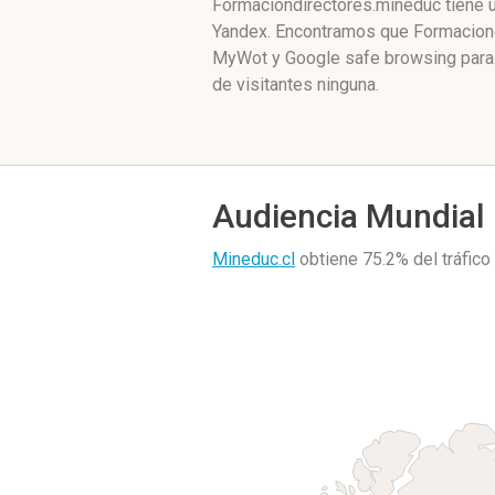
Formaciondirectores.mineduc tiene u
Yandex. Encontramos que Formaciondi
MyWot y Google safe browsing para 
de visitantes ninguna.
Audiencia Mundial
Mineduc.cl
obtiene 75.2% del tráfic