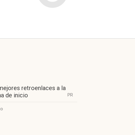
mejores retroenlaces a la
a de inicio
PR
to