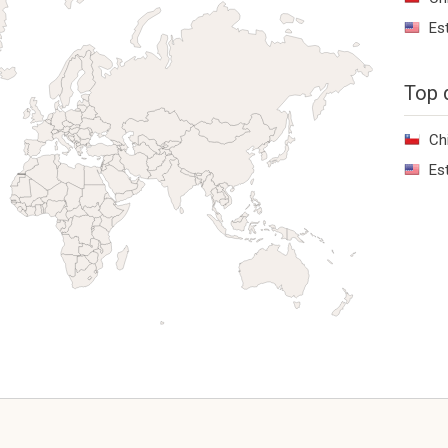
Es
Top 
Ch
Es