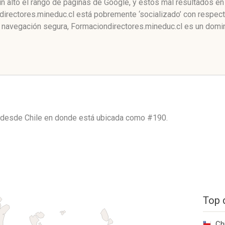
n alto el rango de páginas de Google, y estos mal resultados en
rectores.mineduc.cl está pobremente ‘socializado’ con respecto
navegación segura, Formaciondirectores.mineduc.cl es un domin
o desde
Chile
en donde está ubicada como
#190.
Top 
Ch