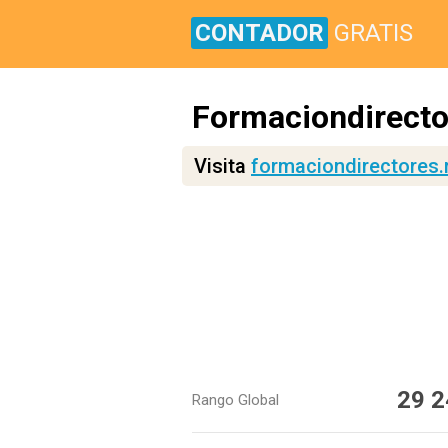
CONTADOR
GRATIS
Formaciondirecto
Visita
formaciondirectores.
29 2
Rango Global