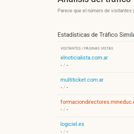
Parece que el número de visitantes y
Estadísticas de Tráfico Simil
VISITANTES / PÁGINAS VISTAS
elnoticialista.com.ar
-
/
-
multiticket.com.ar
-
/
-
formaciondirectores.mineduc.
-
/
-
logiciel.es
-
/
-