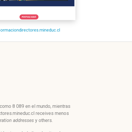
/formaciondirectores.mineduc.cl
o como 8 089 en el mundo, mientras
ectores.mineduc.cl receives menos
tration addresses
y others.