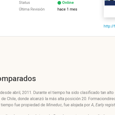
Status
Online
Última Revisión
hace 1 mes
http:/
Comparados
esde abril, 2011. Durante el tiempo ha sido clasificado tan alt
e de Chile, donde alcanzó la más alta posición 20. Formaciondir
te tiempo fue propiedad de
Mineduc
, fue alojada por
A
,
Early regis