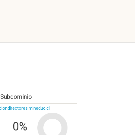
 Subdominio
iondirectores.mineduc.cl
0%