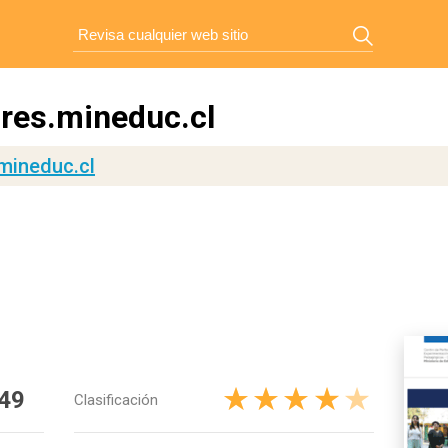
res.mineduc.cl
mineduc.cl
49
Clasificación