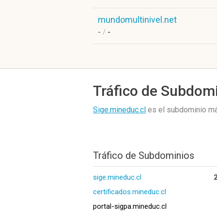
mundomultinivel.net
-
/
-
Tráfico de Subdom
Sige.mineduc.cl
es el subdominio m
Tráfico de Subdominios
sige.mineduc.cl
certificados.mineduc.cl
portal-sigpa.mineduc.cl