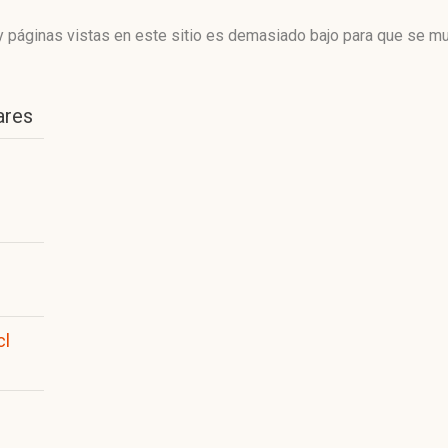
 páginas vistas en este sitio es demasiado bajo para que se mue
ares
cl