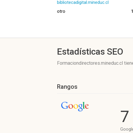
bibliotecadigital.mineduc.cl
otro
Estadísticas SEO
Formaciondirectores.mineduc.cl tie
Rangos
7
Googl