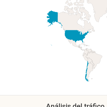
Análisis del tráfico