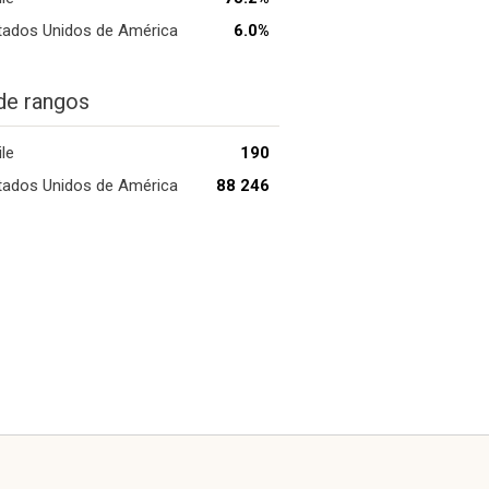
tados Unidos de América
6.0%
de rangos
ile
190
tados Unidos de América
88 246