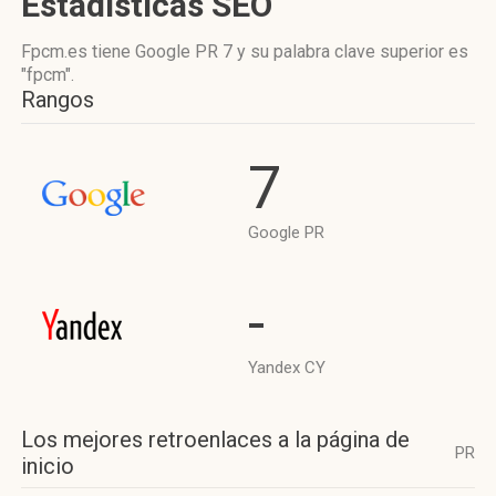
Estadísticas SEO
Fpcm.es tiene
Google PR 7
y su palabra clave superior es
"fpcm".
Rangos
7
Google PR
-
Yandex CY
Los mejores retroenlaces a la página de
PR
inicio