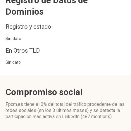
Registro de Datos de
Dominios
Registro y estado
Sin dato
En Otros TLD
Sin dato
Compromiso social
Fpcm.es
tiene el 0%
del total del tráfico procedente de las
redes sociales
(en los 3 últimos meses)
y se detecta la
participación más activa
en LinkedIn (487 mentions)