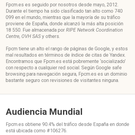
Fpcm.es es seguido por nosotros desde mayo, 2012.
Durante el tiempo ha sido clasificado tan alto como 740
099 en el mundo, mientras que la mayoría de su tráfico
proviene de España, donde alcanzó la más alta posición
18 550. Fue almacenada por
RIPE Network Coordination
Centre
,
OVH SAS
y others.
Fpcm tiene un alto el rango de páginas de Google, y estos
mal resultados en términos de índice de citas de Yandex.
Encontramos que Fpcm.es está pobremente ‘socializado’
con respecto a cualquier red social. Según Google safe
browsing para navegación segura, Fpcm.es es un dominio
bastante seguro con revisiones de visitantes ninguna.
Audiencia Mundial
Fpcm.es obtiene 90.4% del tráfico desde
España
en donde
está ubicada como
#106276.