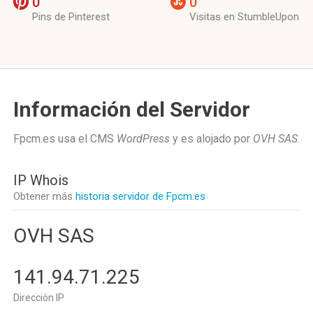
0
0
Pins de Pinterest
Visitas en StumbleUpon
Información del Servidor
Fpcm.es usa el CMS
WordPress
y es alojado por
OVH SAS
.
IP Whois
Obtener más
historia servidor de Fpcm.es
OVH SAS
141.94.71.225
Dirección IP