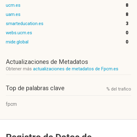
ucm.es
8
uam.es
8
smarteducation.es
3
webs.ucm.es
0
mide.global
0
Actualizaciones de Metadatos
Obtener más
actualizaciones de metadatos de Fpcm.es
Top de palabras clave
% del trafico
fpcm