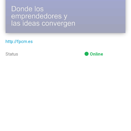
http://fpcm.es
Status
Online