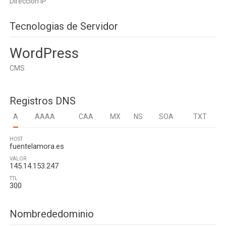
Dirección IP
Tecnologias de Servidor
WordPress
CMS
Registros DNS
A
AAAA
CAA
MX
NS
SOA
TXT
HOST
fuentelamora.es
VALOR
145.14.153.247
TTL
300
Nombrededominio