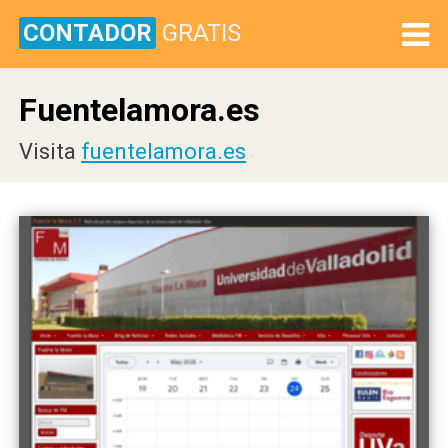
CONTADOR
GRATIS
Fuentelamora.es
Visita
fuentelamora.es