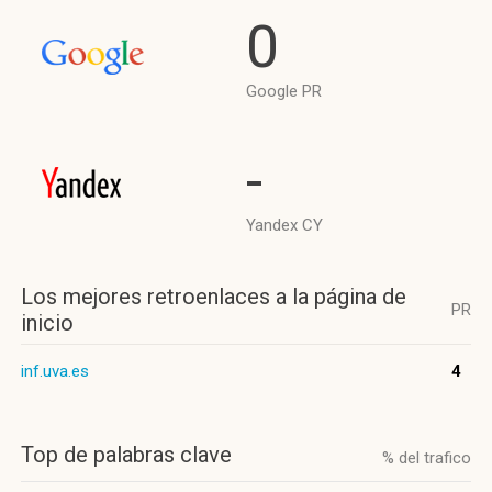
0
Google PR
-
Yandex CY
Los mejores retroenlaces a la página de
PR
inicio
inf.uva.es
4
Top de palabras clave
% del trafico