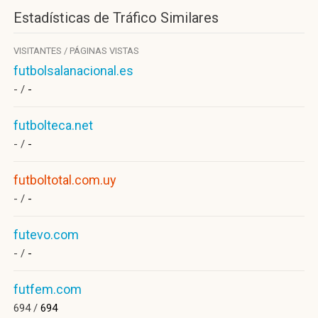
Estadísticas de Tráfico Similares
VISITANTES / PÁGINAS VISTAS
futbolsalanacional.es
- /
-
futbolteca.net
- /
-
futboltotal.com.uy
- /
-
futevo.com
- /
-
futfem.com
694 /
694