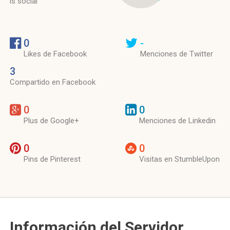
is social
0
-
Likes de Facebook
Menciones de Twitter
3
Compartido en Facebook
0
0
Plus de Google+
Menciones de Linkedin
0
0
Pins de Pinterest
Visitas en StumbleUpon
Información del Servidor