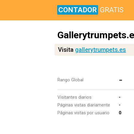
CONTADOR
GRATIS
Gallerytrumpets.
Visita
gallerytrumpets.es
-
Rango Global
Visitantes diarios
-
Páginas vistas diariamente
-
Páginas vistas por usuario
0