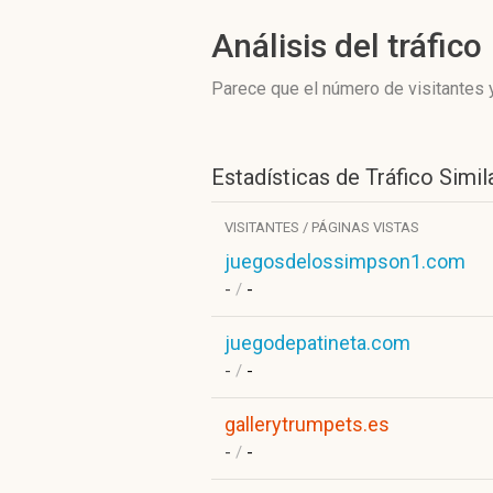
Análisis del tráfico
Parece que el número de visitantes y
Estadísticas de Tráfico Simil
VISITANTES / PÁGINAS VISTAS
juegosdelossimpson1.com
-
/
-
juegodepatineta.com
-
/
-
gallerytrumpets.es
-
/
-