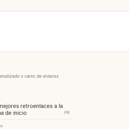
penalizado o carec de enlaces
mejores retroenlaces a la
a de inicio
PR
to