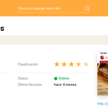
es
Clasificación
Status
Online
Última Revisión
hace 4 meses
http:/