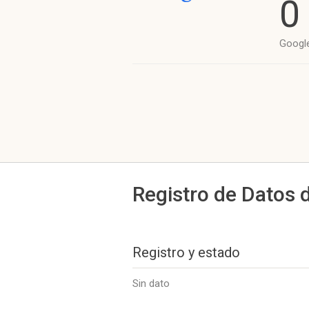
0
Googl
Registro de Datos 
Registro y estado
Sin dato