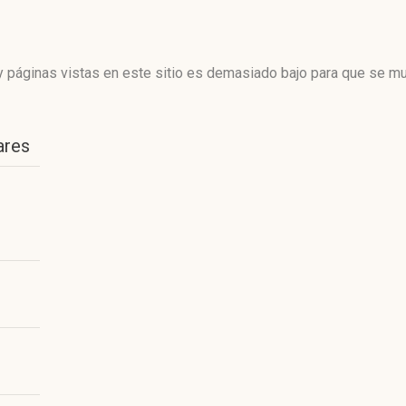
 páginas vistas en este sitio es demasiado bajo para que se mue
ares