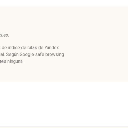
s.es
.
 de índice de citas de Yandex.
ial. Según Google safe browsing
tes ninguna.