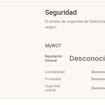
Seguridad
El estado de seguridad de Gallerytr
seguro.
MyWOT
Desconoc
Reputación
General
Confiabilidad
Descon
Privacidad
Descon
Seguridad
Descon
infantil