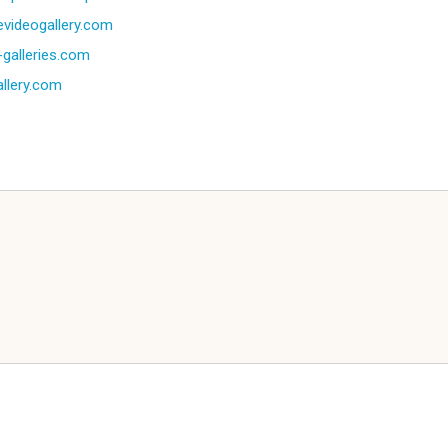
evideogallery.com
galleries.com
allery.com