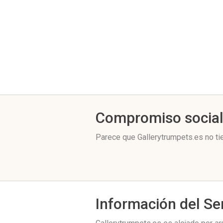
Compromiso socia
Parece que Gallerytrumpets.es no ti
Información del Se