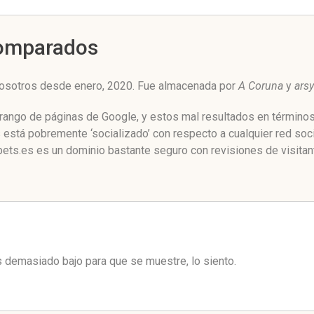
Comparados
nosotros desde enero, 2020. Fue almacenada por
A Coruna
y
arsy
 rango de páginas de Google, y estos mal resultados en términos
está pobremente ‘socializado’ con respecto a cualquier red soc
pets.es es un dominio bastante seguro con revisiones de visitan
es demasiado bajo para que se muestre, lo siento.