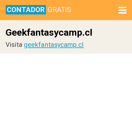
CONTADOR
GRATIS
Geekfantasycamp.cl
Visita
geekfantasycamp.cl