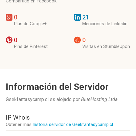
Compartido en Facebook
0
21
Plus de Google+
Menciones de Linkedin
0
0
Pins de Pinterest
Visitas en StumbleUpon
Información del Servidor
Geekfantasycamp.cl es alojado por
BlueHosting Ltda
.
IP Whois
Obtener más
historia servidor de Geekfantasycamp.cl