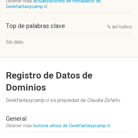
Obtener más
actualizaciones de metadatos de
Geekfantasycamp.cl
Top de palabras clave
% del trafico
Sin dato
Registro de Datos de
Dominios
Geekfantasycamp.cl es propiedad de
Claudia Za?artu
.
General
Obtener más
historia whois de Geekfantasycamp.cl