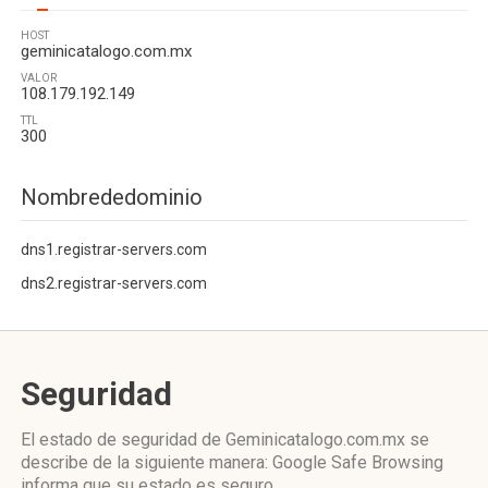
HOST
geminicatalogo.com.mx
VALOR
108.179.192.149
TTL
300
Nombrededominio
dns1.registrar-servers.com
dns2.registrar-servers.com
Seguridad
El estado de seguridad de Geminicatalogo.com.mx se
describe de la siguiente manera: Google Safe Browsing
informa que su estado es seguro.