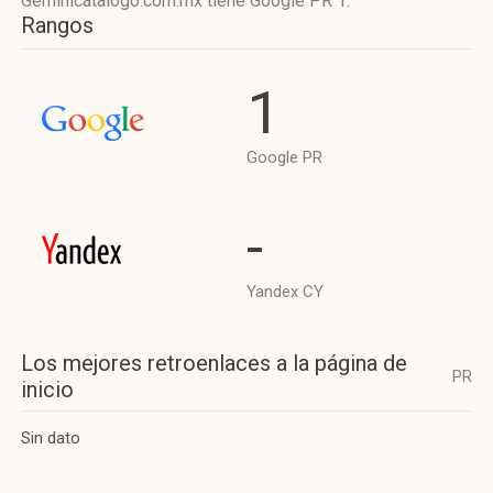
Geminicatalogo.com.mx tiene
Google PR 1
.
Rangos
1
Google PR
-
Yandex CY
Los mejores retroenlaces a la página de
PR
inicio
Sin dato