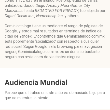
como 1 172 623 en el mundo. Fue propiedad de varias
entidades, desde
Diego Amaury Mora Gomez City:
Manzanillo
hasta
REDACTED FOR PRIVACY
, fue alojada por
Digital Ocean Inc.
,
Namecheap Inc.
y others.
Geminicatalogo tiene un mediocre el rango de páginas de
Google, y estos mal resultados en términos de índice de
citas de Yandex. Encontramos que Geminicatalogo.com.mx
está pobremente ‘socializado’ con respecto a cualquier
red social. Según Google safe browsing para navegación
segura, Geminicatalogo.com.mx es un dominio bastante
seguro con revisiones de visitantes ninguna.
Audiencia Mundial
Parece que el tráfico en este sitio es demasiado bajo para
que se muestre, lo siento.