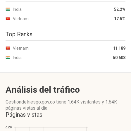
India
52.2%
Vietnam
17.5%
Top Ranks
Vietnam
11 189
India
50 608
Análisis del tráfico
Gestiondelriesgo.gov.co
tiene 1.64K visitantes
y
1.64K
páginas vistas
al día
Páginas vistas