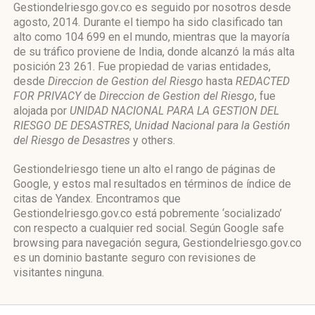
Gestiondelriesgo.gov.co es seguido por nosotros desde
agosto, 2014. Durante el tiempo ha sido clasificado tan
alto como 104 699 en el mundo, mientras que la mayoría
de su tráfico proviene de India, donde alcanzó la más alta
posición 23 261. Fue propiedad de varias entidades,
desde
Direccion de Gestion del Riesgo
hasta
REDACTED
FOR PRIVACY
de
Direccion de Gestion del Riesgo
, fue
alojada por
UNIDAD NACIONAL PARA LA GESTION DEL
RIESGO DE DESASTRES
,
Unidad Nacional para la Gestión
del Riesgo de Desastres
y others.
Gestiondelriesgo tiene un alto el rango de páginas de
Google, y estos mal resultados en términos de índice de
citas de Yandex. Encontramos que
Gestiondelriesgo.gov.co está pobremente ‘socializado’
con respecto a cualquier red social. Según Google safe
browsing para navegación segura, Gestiondelriesgo.gov.co
es un dominio bastante seguro con revisiones de
visitantes ninguna.