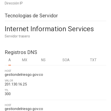
Dirección IP
Tecnologias de Servidor
Internet Information Services
Servidor trasero
Registros DNS
A
MX
NS
SOA
TXT
HOST
gestiondelriesgo.gov.co
VALOR
201.130.16.25
TTL
300
HOST
gestiondelriesgo.gov.co