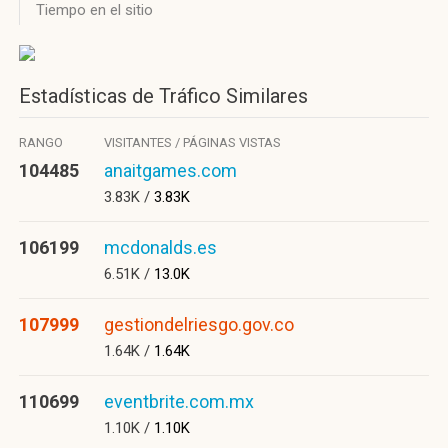
Tiempo en el sitio
Estadísticas de Tráfico Similares
RANGO
VISITANTES / PÁGINAS VISTAS
104485
anaitgames.com
3.83K /
3.83K
106199
mcdonalds.es
6.51K /
13.0K
107999
gestiondelriesgo.gov.co
1.64K /
1.64K
110699
eventbrite.com.mx
1.10K /
1.10K