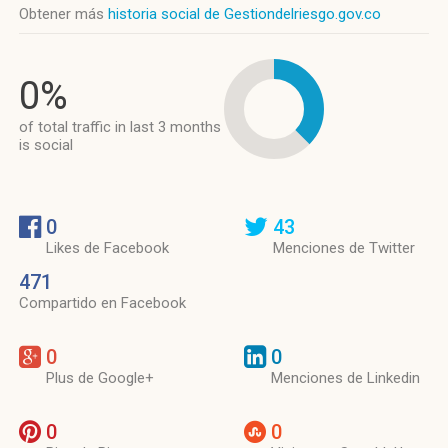
Obtener más
historia social de Gestiondelriesgo.gov.co
0%
of total traffic in last 3 months
is social
0
43
Likes de Facebook
Menciones de Twitter
471
Compartido en Facebook
0
0
Plus de Google+
Menciones de Linkedin
0
0