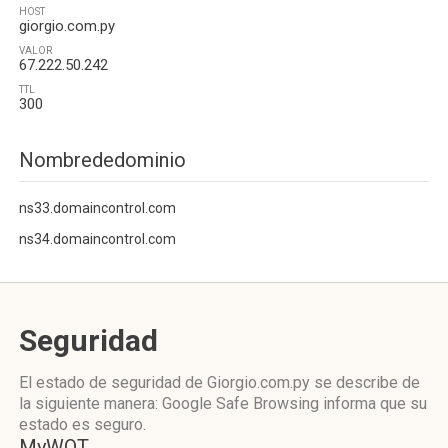
HOST
giorgio.com.py
VALOR
67.222.50.242
TTL
300
Nombrededominio
ns33.domaincontrol.com
ns34.domaincontrol.com
Seguridad
El estado de seguridad de Giorgio.com.py se describe de
la siguiente manera: Google Safe Browsing informa que su
estado es seguro.
MyWOT