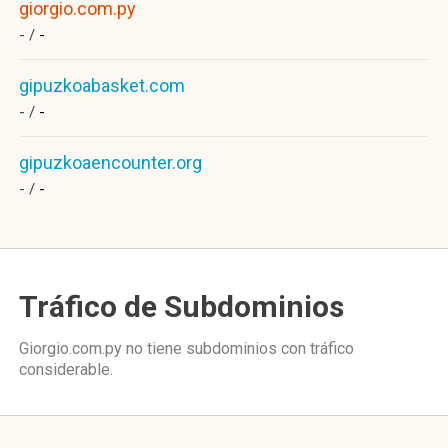
giorgio.com.py
- /
-
gipuzkoabasket.com
- /
-
gipuzkoaencounter.org
- /
-
Tráfico de Subdominios
Giorgio.com.py no tiene subdominios con tráfico
considerable.