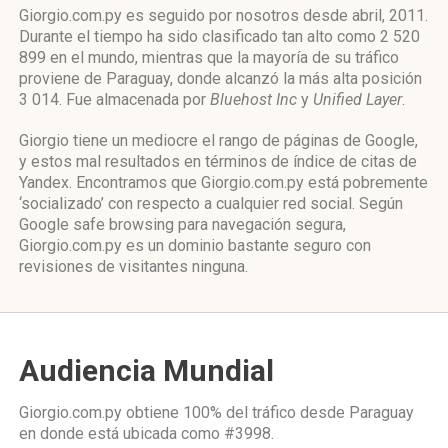
Giorgio.com.py es seguido por nosotros desde abril, 2011.
Durante el tiempo ha sido clasificado tan alto como 2 520
899 en el mundo, mientras que la mayoría de su tráfico
proviene de Paraguay, donde alcanzó la más alta posición
3 014. Fue almacenada por
Bluehost Inc
y
Unified Layer
.
Giorgio tiene un mediocre el rango de páginas de Google,
y estos mal resultados en términos de índice de citas de
Yandex. Encontramos que Giorgio.com.py está pobremente
‘socializado’ con respecto a cualquier red social. Según
Google safe browsing para navegación segura,
Giorgio.com.py es un dominio bastante seguro con
revisiones de visitantes ninguna.
Audiencia Mundial
Giorgio.com.py obtiene 100% del tráfico desde
Paraguay
en donde está ubicada como
#3998.