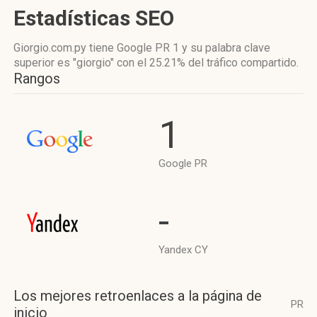
Estadísticas SEO
Giorgio.com.py tiene
Google PR 1
y su palabra clave
superior es "giorgio"
con el 25.21%
del tráfico compartido.
Rangos
1
Google PR
-
Yandex CY
Los mejores retroenlaces a la página de
PR
inicio