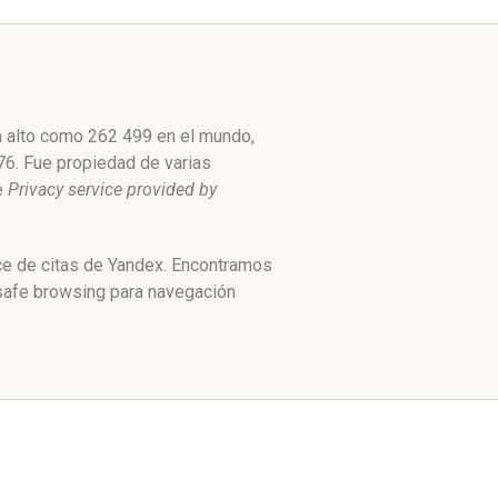
n alto como 262 499 en el mundo,
76. Fue propiedad de varias
e
Privacy service provided by
ice de citas de Yandex. Encontramos
 safe browsing para navegación