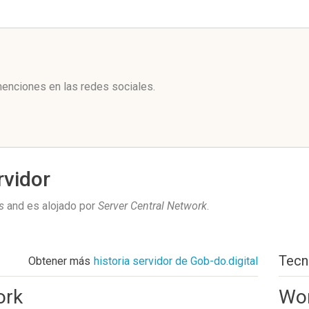
l
menciones en las redes sociales.
rvidor
s
and es alojado por
Server Central Network
.
Tecn
Obtener más
historia servidor de Gob-do.digital
ork
Wo