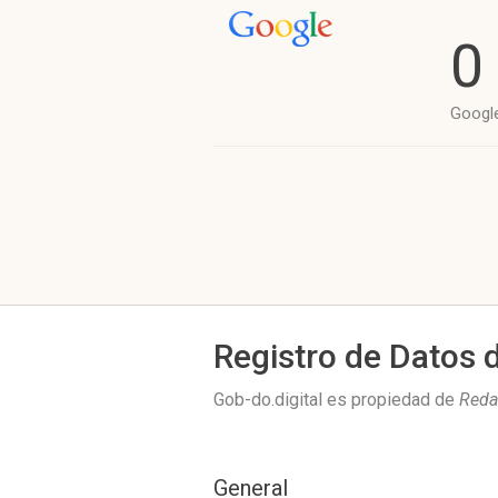
0
Googl
Registro de Datos 
Gob-do.digital es propiedad de
Redac
General