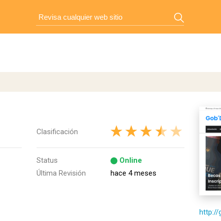
Clasificación
Status
Online
Última Revisión
hace 4 meses
http://