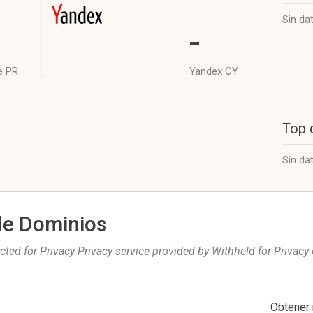
Sin da
-
e PR
Yandex CY
Top 
Sin da
de Dominios
ted for Privacy Privacy service provided by Withheld for Privacy 
Obtener