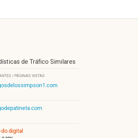
ísticas de Tráfico Similares
TANTES / PÁGINAS VISTAS
gosdelossimpson1.com
godepatineta.com
do.digital