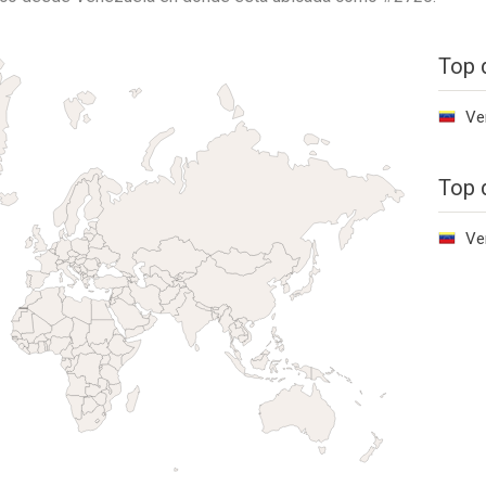
Top 
Ve
Top 
Ve