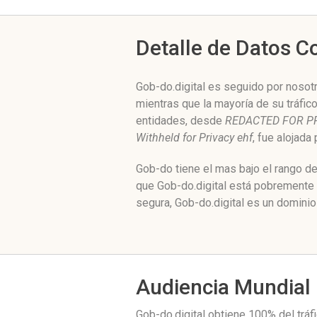
Detalle de Datos 
Gob-do.digital es seguido por nosot
mientras que la mayoría de su tráfic
entidades, desde
REDACTED FOR P
Withheld for Privacy ehf
, fue alojada
Gob-do tiene el mas bajo el rango d
que Gob-do.digital está pobremente 
segura, Gob-do.digital es un dominio
Audiencia Mundial
Gob-do.digital obtiene 100% del trá