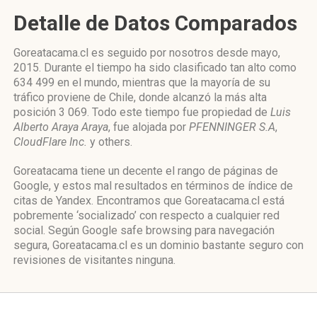
Detalle de Datos Comparados
Goreatacama.cl es seguido por nosotros desde mayo,
2015. Durante el tiempo ha sido clasificado tan alto como
634 499 en el mundo, mientras que la mayoría de su
tráfico proviene de Chile, donde alcanzó la más alta
posición 3 069. Todo este tiempo fue propiedad de
Luis
Alberto Araya Araya
, fue alojada por
PFENNINGER S.A
,
CloudFlare Inc.
y others.
Goreatacama tiene un decente el rango de páginas de
Google, y estos mal resultados en términos de índice de
citas de Yandex. Encontramos que Goreatacama.cl está
pobremente ‘socializado’ con respecto a cualquier red
social. Según Google safe browsing para navegación
segura, Goreatacama.cl es un dominio bastante seguro con
revisiones de visitantes ninguna.