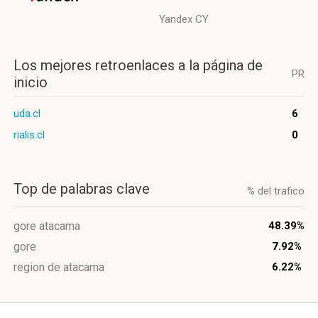
Yandex CY
Los mejores retroenlaces a la página de
PR
inicio
uda.cl
6
rialis.cl
0
Top de palabras clave
% del trafico
gore atacama
48.39%
gore
7.92%
region de atacama
6.22%