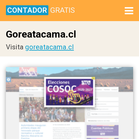
CONTADOR
GRATIS
Goreatacama.cl
Visita
goreatacama.cl