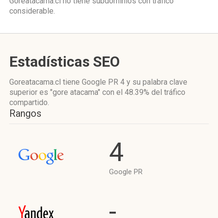
Goreatacama.cl no tiene subdominios con tráfico
considerable.
Estadísticas SEO
Goreatacama.cl tiene
Google PR 4
y su palabra clave
superior es "gore atacama"
con el 48.39%
del tráfico
compartido.
Rangos
4
Google PR
-