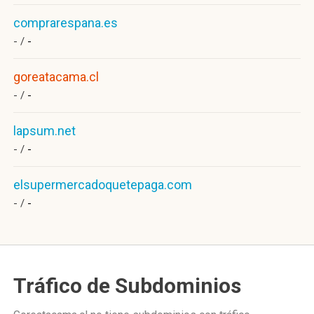
comprarespana.es
- /
-
goreatacama.cl
- /
-
lapsum.net
- /
-
elsupermercadoquetepaga.com
- /
-
Tráfico de Subdominios