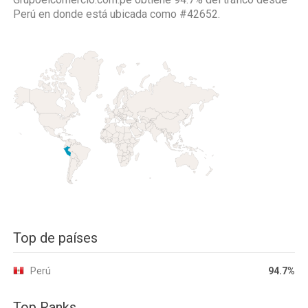
Perú
en donde está ubicada como
#42652.
Top de países
Perú
94.7%
Top Ranks