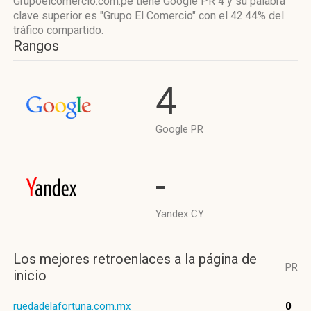
Grupoelcomercio.com.pe tiene
Google PR 4
y su palabra
clave superior es "Grupo El Comercio"
con el 42.44%
del
tráfico compartido.
Rangos
4
Google PR
-
Yandex CY
Los mejores retroenlaces a la página de
PR
inicio
ruedadelafortuna.com.mx
0