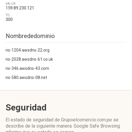
VALOR
159.89.230.121
TTL
300
Nombrededominio
ns-1204.awsdns-22.org
ns-2028.awsdns-61.co.uk
ns-346.awsdns-43.com
ns-580.awsdns-08.net
Seguridad
El estado de seguridad de Grupoelcomercio.com.pe se
describe de la siguiente manera: Google Safe Browsing