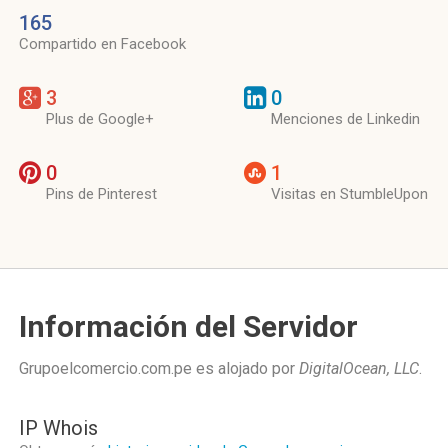
165
Compartido en Facebook
3
0
Plus de Google+
Menciones de Linkedin
0
1
Pins de Pinterest
Visitas en StumbleUpon
Información del Servidor
Grupoelcomercio.com.pe es alojado por
DigitalOcean, LLC
.
IP Whois