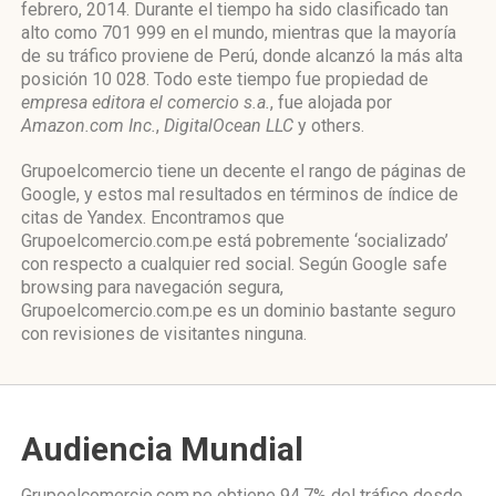
febrero, 2014. Durante el tiempo ha sido clasificado tan
alto como 701 999 en el mundo, mientras que la mayoría
de su tráfico proviene de Perú, donde alcanzó la más alta
posición 10 028. Todo este tiempo fue propiedad de
empresa editora el comercio s.a.
, fue alojada por
Amazon.com Inc.
,
DigitalOcean LLC
y others.
Grupoelcomercio tiene un decente el rango de páginas de
Google, y estos mal resultados en términos de índice de
citas de Yandex. Encontramos que
Grupoelcomercio.com.pe está pobremente ‘socializado’
con respecto a cualquier red social. Según Google safe
browsing para navegación segura,
Grupoelcomercio.com.pe es un dominio bastante seguro
con revisiones de visitantes ninguna.
Audiencia Mundial
Grupoelcomercio.com.pe obtiene 94.7% del tráfico desde