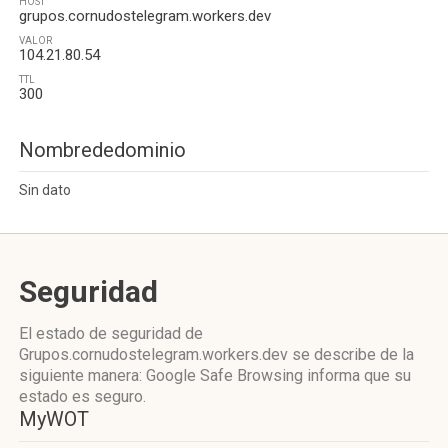
HOST
grupos.cornudostelegram.workers.dev
VALOR
104.21.80.54
TTL
300
Nombrededominio
Sin dato
Seguridad
El estado de seguridad de
Grupos.cornudostelegram.workers.dev se describe de la
siguiente manera: Google Safe Browsing informa que su
estado es seguro.
MyWOT