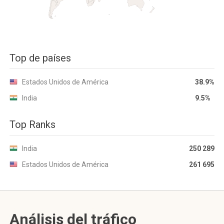
Top de países
Estados Unidos de América
38.9%
India
9.5%
Top Ranks
India
250 289
Estados Unidos de América
261 695
Análisis del tráfico