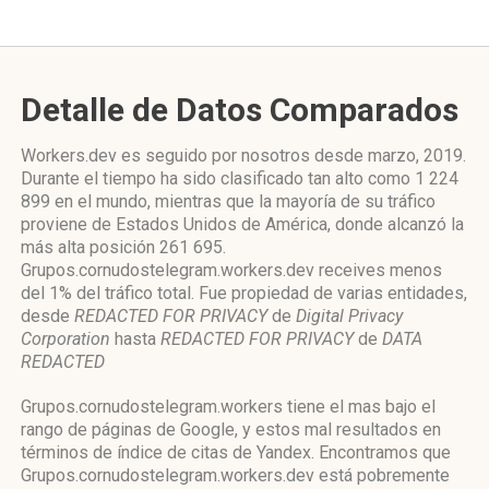
Detalle de Datos Comparados
Workers.dev es seguido por nosotros desde marzo, 2019.
Durante el tiempo ha sido clasificado tan alto como 1 224
899 en el mundo, mientras que la mayoría de su tráfico
proviene de Estados Unidos de América, donde alcanzó la
más alta posición 261 695.
Grupos.cornudostelegram.workers.dev receives menos
del 1% del tráfico total. Fue propiedad de varias entidades,
desde
REDACTED FOR PRIVACY
de
Digital Privacy
Corporation
hasta
REDACTED FOR PRIVACY
de
DATA
REDACTED
Grupos.cornudostelegram.workers tiene el mas bajo el
rango de páginas de Google, y estos mal resultados en
términos de índice de citas de Yandex. Encontramos que
Grupos.cornudostelegram.workers.dev está pobremente