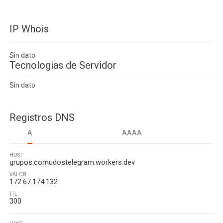
IP Whois
Sin dato
Tecnologias de Servidor
Sin dato
Registros DNS
A
AAAA
HOST
grupos.cornudostelegram.workers.dev
VALOR
172.67.174.132
TTL
300