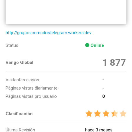
http://grupos.cornudostelegram.workers.dev
Status
Online
1 877
Rango Global
Visitantes diarios
-
Páginas vistas diariamente
-
Páginas vistas pro usuario
0
Clasificación
Última Revisión
hace 3 meses