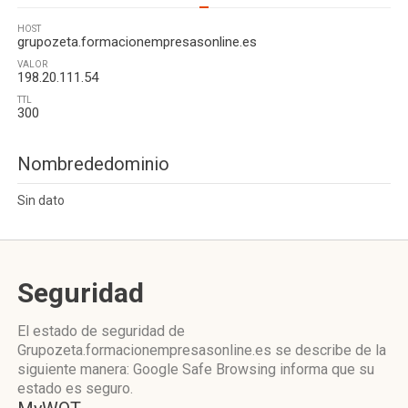
HOST
grupozeta.formacionempresasonline.es
VALOR
198.20.111.54
TTL
300
Nombrededominio
Sin dato
Seguridad
El estado de seguridad de
Grupozeta.formacionempresasonline.es se describe de la
siguiente manera: Google Safe Browsing informa que su
estado es seguro.