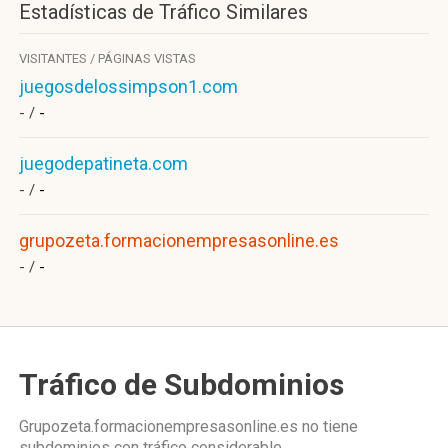
Estadísticas de Tráfico Similares
VISITANTES / PÁGINAS VISTAS
juegosdelossimpson1.com
- /
-
juegodepatineta.com
- /
-
grupozeta.formacionempresasonline.es
- /
-
Tráfico de Subdominios
Grupozeta.formacionempresasonline.es no tiene
subdominios con tráfico considerable.