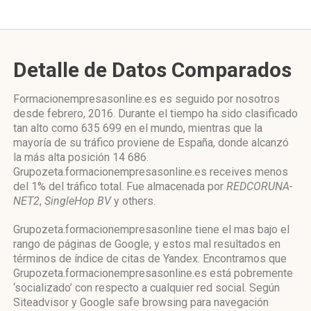
Detalle de Datos Comparados
Formacionempresasonline.es es seguido por nosotros
desde febrero, 2016. Durante el tiempo ha sido clasificado
tan alto como 635 699 en el mundo, mientras que la
mayoría de su tráfico proviene de España, donde alcanzó
la más alta posición 14 686.
Grupozeta.formacionempresasonline.es receives menos
del 1% del tráfico total. Fue almacenada por
REDCORUNA-
NET2
,
SingleHop BV
y others.
Grupozeta.formacionempresasonline tiene el mas bajo el
rango de páginas de Google, y estos mal resultados en
términos de índice de citas de Yandex. Encontramos que
Grupozeta.formacionempresasonline.es está pobremente
‘socializado’ con respecto a cualquier red social. Según
Siteadvisor y Google safe browsing para navegación