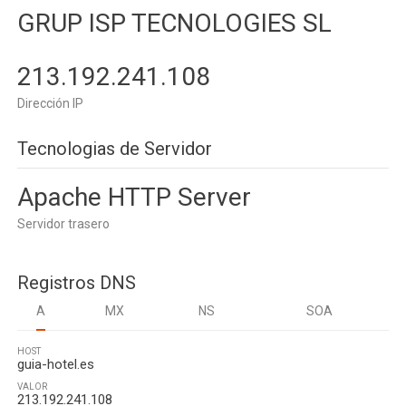
GRUP ISP TECNOLOGIES SL
213.192.241.108
Dirección IP
Tecnologias de Servidor
Apache HTTP Server
Servidor trasero
Registros DNS
A
MX
NS
SOA
HOST
guia-hotel.es
VALOR
213.192.241.108