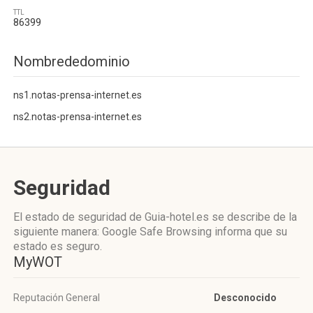
TTL
86399
Nombrededominio
ns1.notas-prensa-internet.es
ns2.notas-prensa-internet.es
Seguridad
El estado de seguridad de Guia-hotel.es se describe de la
siguiente manera: Google Safe Browsing informa que su
estado es seguro.
MyWOT
Reputación General
Desconocido