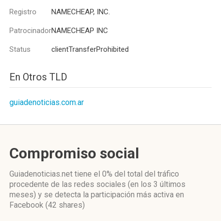
Registro
NAMECHEAP, INC.
Patrocinador
NAMECHEAP INC
Status
clientTransferProhibited
En Otros TLD
guiadenoticias.com.ar
Compromiso social
Guiadenoticias.net
tiene el 0%
del total del tráfico
procedente de las redes sociales
(en los 3 últimos
meses)
y se detecta la participación más activa
en
Facebook (42 shares)