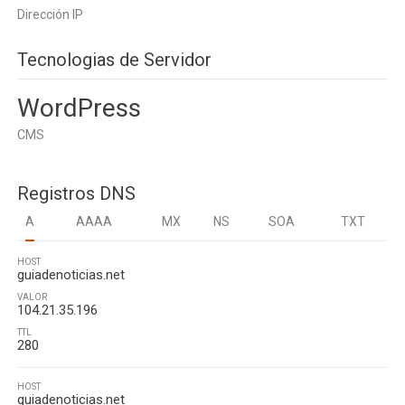
Dirección IP
Tecnologias de Servidor
WordPress
CMS
Registros DNS
A
AAAA
MX
NS
SOA
TXT
HOST
guiadenoticias.net
VALOR
104.21.35.196
TTL
280
HOST
guiadenoticias.net