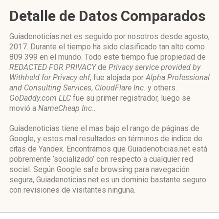
Detalle de Datos Comparados
Guiadenoticias.net es seguido por nosotros desde agosto,
2017. Durante el tiempo ha sido clasificado tan alto como
809 399 en el mundo. Todo este tiempo fue propiedad de
REDACTED FOR PRIVACY
de
Privacy service provided by
Withheld for Privacy ehf
, fue alojada por
Alpha Professional
and Consulting Services
,
CloudFlare Inc.
y others.
GoDaddy.com LLC
fue su primer registrador, luego se
movió a
NameCheap Inc.
.
Guiadenoticias tiene el mas bajo el rango de páginas de
Google, y estos mal resultados en términos de índice de
citas de Yandex. Encontramos que Guiadenoticias.net está
pobremente ‘socializado’ con respecto a cualquier red
social. Según Google safe browsing para navegación
segura, Guiadenoticias.net es un dominio bastante seguro
con revisiones de visitantes ninguna.