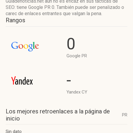
Guiadenoticias.net aún no es eficaz en sus tácticas de
SEO: tiene Google PR 0. También puede ser penalizado o
carec de enlaces entrantes que valgan la pena.
Rangos
0
Google PR
-
Yandex CY
Los mejores retroenlaces a la página de
PR
inicio
Sin dato