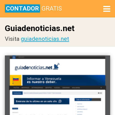
CONTADOR
GRATIS
Guiadenoticias.net
Visita
guiadenoticias.net