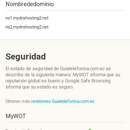
Nombrededominio
ns1.mydnshosting2.net
ns2.mydnshosting2.net
Seguridad
El estado de seguridad de Guiatelefonica.com.ec se
describe de la siguiente manera: MyWOT informa que su
reputación global es bueno y Google Safe Browsing
informa que su estado es seguro.
Obtener más
revisiones Guiatelefonica.com.ec
MyWOT