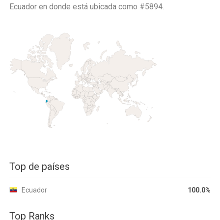
Ecuador
en donde está ubicada como
#5894.
Top de países
Ecuador
100.0%
Top Ranks