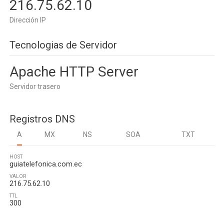
216.75.62.10
Dirección IP
Tecnologias de Servidor
Apache HTTP Server
Servidor trasero
Registros DNS
A
MX
NS
SOA
TXT
HOST
guiatelefonica.com.ec
VALOR
216.75.62.10
TTL
300