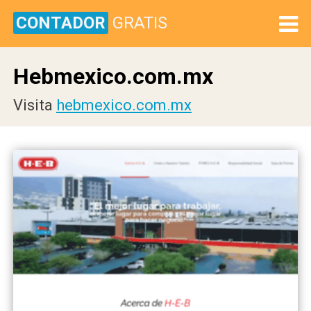
CONTADOR
GRATIS
Hebmexico.com.mx
Visita
hebmexico.com.mx