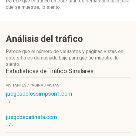
Parece que el tráfico en este sitio es demasiado bajo para
que se muestre, lo siento.
Análisis del tráfico
Parece que el número de visitantes y páginas vistas en
este sitio es demasiado bajo para que se muestre, lo
siento.
Estadísticas de Tráfico Similares
VISITANTES / PÁGINAS VISTAS
juegosdelossimpson1.com
- /
-
juegodepatineta.com
- /
-