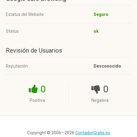
Estatus del Website
Seguro
Status
ok
Revisión de Usuarios
Reputación
Desconocido
0
0
Positiva
Negativa
Copyright © 2006—2026
ContadorGratis.es