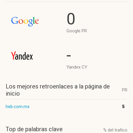
0
Google PR
-
Yandex CY
Los mejores retroenlaces a la página de
PR
inicio
heb.com.mx
5
Top de palabras clave
% del trafico