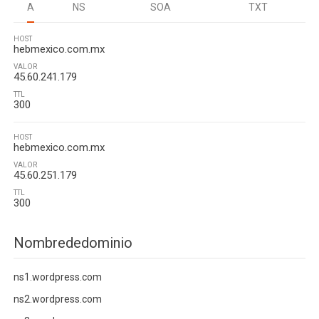
A
NS
SOA
TXT
HOST
hebmexico.com.mx
VALOR
45.60.241.179
TTL
300
HOST
hebmexico.com.mx
VALOR
45.60.251.179
TTL
300
Nombrededominio
ns1.wordpress.com
ns2.wordpress.com